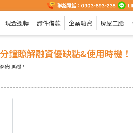
聯絡電話：0903-893-238
L
現金週轉
證件借款
企業融資
房屋二胎
3分鐘瞭解融資優缺點&使用時機！
點&使用時機！