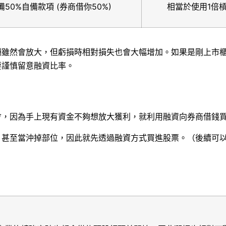
50%自備款項 (券商借你50%)
相當於使用1倍
酬雖然會放大，但虧損時相對損失也會大幅增加。如果是剛上市
要謹慎留意融資比率。
會，因為手上現有資金不夠想放大獲利，就利用融資向券商借錢
，甚至當沖掉部位，因此就先透過融資方式買進股票。（後續可