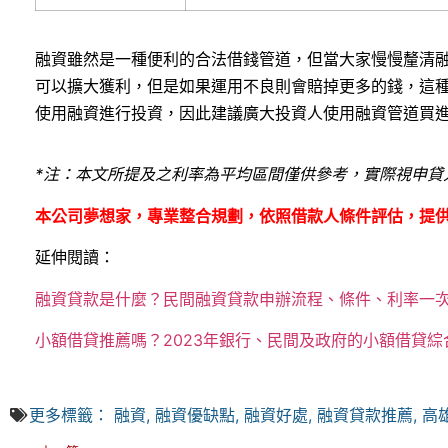
融資雖然是一種便利的合法借錢管道，但當大家慢慢釐清
可以擴大獲利，但是如果運用不良則會賠掉更多的錢，這
使用融資進行投資，因此建議廣大投資人使用融資管道買
*
注：本文所提及之利率為平均區間僅供參考，實際視申貸
本公司夢想家，專業整合規劃，依照借款人條件評估，提
延伸閱讀：
融資貸款是什麼？民間融資貸款申辦流程、條件、利率一
小額借貸推薦嗎？2023年銀行、民間及政府的小額借貸綜
更多標籤：
融資
,
融資優缺點
,
融資好處
,
融資貸款推薦
,
高