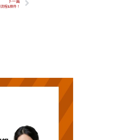
下一篇
辦流程&條件！