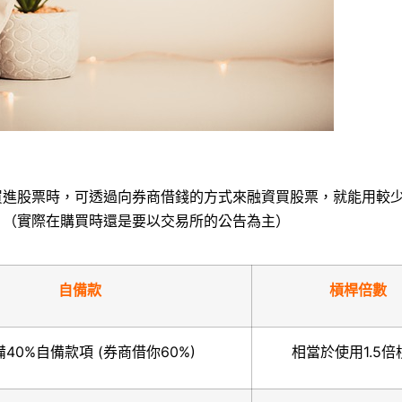
買進股票時，可透過向券商借錢的方式來融資買股票，就能用較
。（實際在購買時還是要以交易所的公告為主）
自備款
槓桿倍數
40%自備款項 (券商借你60%)
相當於使用1.5倍