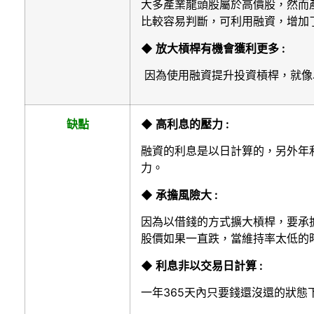
大多產業龍頭股屬於高價股，然而
比較容易判斷，可利用融資，增加
◆ 放大槓桿有機會獲利更多 :
因為使用融資提升投資槓桿，就像
缺點
◆ 高利息的壓力 :
融資的利息是以日計算的，另外年
力。
◆ 承擔風險大 :
因為以借錢的方式擴大槓桿，要承
股價如果一直跌，當維持率太低的
◆ 利息非以交易日計算 :
一年365天內只要錢還沒還的狀態