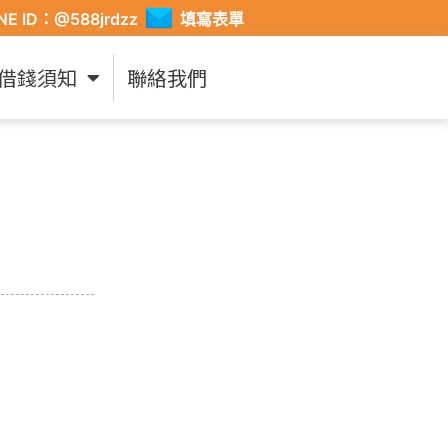
INE ID：@588jrdzz
填寫表單
借錢須知
聯絡我們