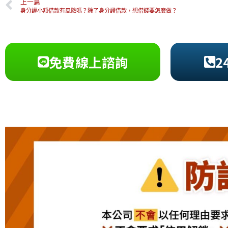
上一篇
身分證小額借款有風險嗎？除了身分證借款，想借錢要怎麼做？
免費線上諮詢
2