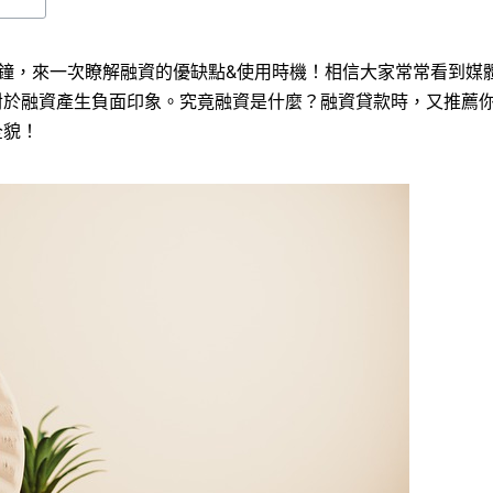
鐘，來一次瞭解融資的優缺點&使用時機！相信大家常常看到媒
對於融資產生負面印象。究竟融資是什麼？融資貸款時，又推薦
全貌！