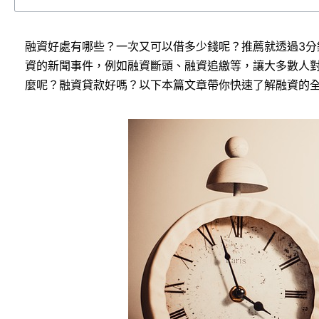
融資好處有哪些？一次又可以借多少錢呢？推薦就透過3分
資的新聞事件，例如融資斷頭、融資追繳等，讓大多數人
麼呢？融資貸款好嗎？以下本篇文章帶你快速了解融資的