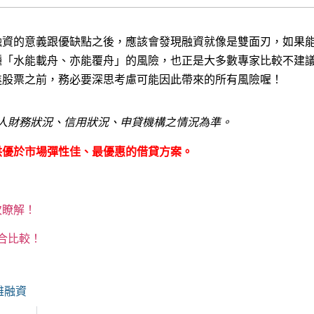
融資的意義跟優缺點之後，應該會發現融資就像是雙面刃，如果
種「水能載舟、亦能覆舟」的風險，也正是大多數專家比較不建
進股票之前，務必要深思考慮可能因此帶來的所有風險喔！
人財務狀況、信用狀況、申貸機構之情況為準。
供優於市場彈性佳、最優惠的借貸方案。
次瞭解！
合比較！
雄融資