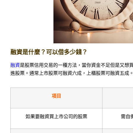
融資是什麼？可以借多少錢？
融資
是股票信用交易的一種方法，當你資金不足但是又想
進股票。通常上市股票可融資六成，上櫃股票可融資五成
項目
如果要融資買上市公司的股票
需自備