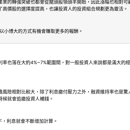
產業的轉強突破也都會從龍頭股領頭羊開始，因此漲幅也相對可
了高價股的選擇度提高，也讓投資人的投資組合規劃更為靈活。
以小博大的方式有機會賺取更多的報酬。
利率也落在大約4%~7%範圍間，對一般投資人來說都是滿大的
擔風險相對比較大，除了利息繳付壓力之外，融資維持率也是驚
時候就會追繳投資人補錢。
下，利息就會不斷增加計算。