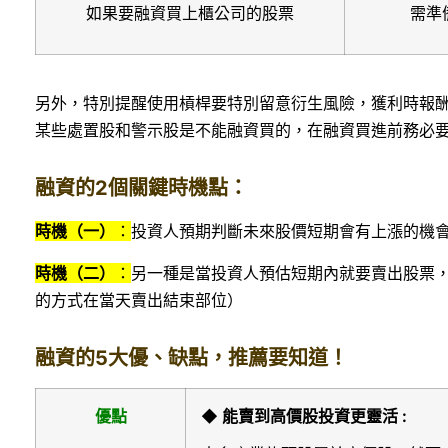
如果要融資買上櫃公司的股票
需準備
另外，特別提醒使用槓桿要特別留意衍生風險，獲利時報
某些處置股和警示股是不能融資買的，在融資買進前務必
融資的2個關鍵時機點：
時機（一）
：
投資人預期判斷未來股價短期會有上漲的機
時機（二）
：
另一種是當投資人預估短期內就要賣出股票
的方式在當天賣出結束部位）
融資的5大優、缺點，推薦要知道！
優點
◆ 能賣到高價股投資更靈活 :