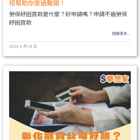
招幫助你度過難關！
勞保紓困貸款是什麼？好申請嗎？申請不過勞保
紓困貸款
閱讀更多...
2024,6 月,18 日