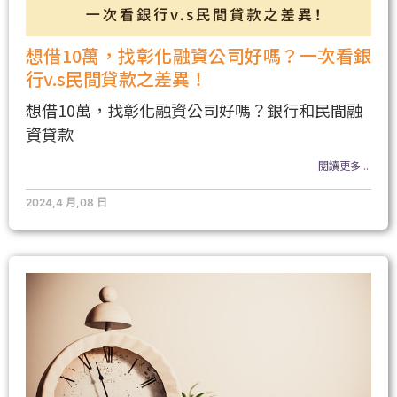
想借10萬，找彰化融資公司好嗎？一次看銀
行v.s民間貸款之差異！
想借10萬，找彰化融資公司好嗎？銀行和民間融
資貸款
閱讀更多...
2024,4 月,08 日