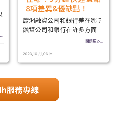
8項差異&優缺點！
以
蘆洲融資公司和銀行差在哪？
融資公司和銀行在許多方面
..
閱讀更多...
2023,10 月,06 日
4h服務專線