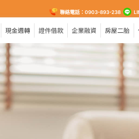
聯絡電話：0903-893-238
L
現金週轉
證件借款
企業融資
房屋二胎