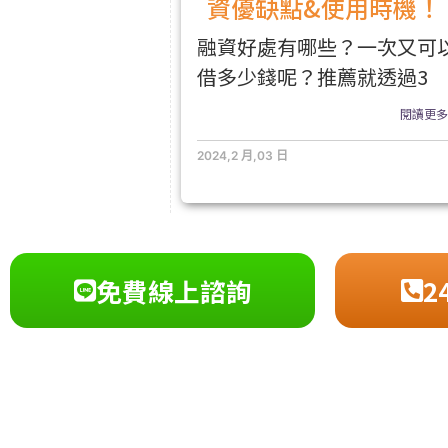
資優缺點&使用時機！
融資好處有哪些？一次又可
借多少錢呢？推薦就透過3
閱讀更多.
2024,2 月,03 日
免費線上諮詢
2