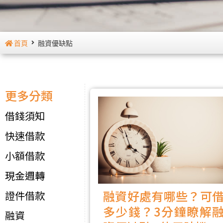
首頁
融資優缺點
更多分類
借錢須知
快速借款
小額借款
現金週轉
融資好處有哪些？可
證件借款
多少錢？3分鐘瞭解
融資