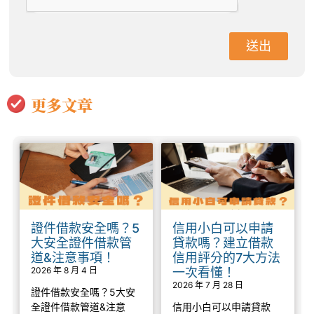
送出
更多文章
證件借款安全嗎？5
信用小白可以申請
大安全證件借款管
貸款嗎？建立借款
道&注意事項！
信用評分的7大方法
2026 年 8 月 4 日
一次看懂！
2026 年 7 月 28 日
證件借款安全嗎？5大安
全證件借款管道&注意
信用小白可以申請貸款