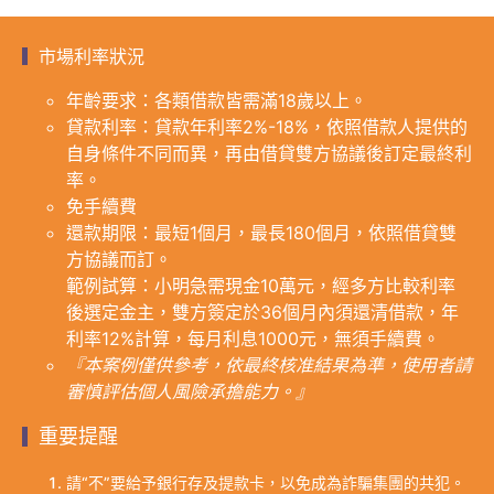
市場利率狀況
年齡要求：各類借款皆需滿18歲以上。
貸款利率：貸款年利率2%-18%，依照借款人提供的
自身條件不同而異，再由借貸雙方協議後訂定最終利
率。
免手續費
還款期限：最短1個月，最長180個月，依照借貸雙
方協議而訂。
範例試算：小明急需現金10萬元，經多方比較利率
後選定金主，雙方簽定於36個月內須還清借款，年
利率12%計算，每月利息1000元，無須手續費。
『本案例僅供參考，依最終核准結果為準，使用者請
審慎評估個人風險承擔能力。』
重要提醒
請“不”要給予銀行存及提款卡，以免成為詐騙集團的共犯。