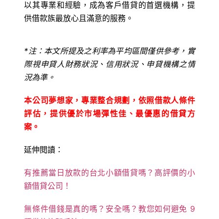
以其專業和經驗，成為客戶借貸的首選機構，提
供借款族最放心且滿意的服務。
*
注：本文所提及之利率為平均區間僅供參考，實
際視申貸人財務狀況、信用狀況、申貸機構之情
況為準。
本公司夢想家，專業整合規劃，依照借款人條件
評估，提供優於市場彈性佳、最優惠的借貸方
案。
延伸閱讀：
有推薦當日放款的台北小額借貸嗎？高評價的小
額借貸公司！
無條件借錢是真的嗎？安全嗎？教您如何避免 9