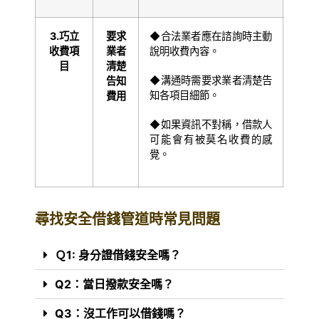
3.
巧立
要求
◆合法業者應在諮詢時主動
收費項
業者
說明收費內容。
目
清楚
◆溝通時需要求業者清楚告
告知
知各項目細節。
費用
◆如果資訊不對稱，借款人
可能會有被莫名收費的感
覺。
尋找安全借錢管道時常見問題
Ｑ1: 身分證借錢安全嗎？
Q2：當日撥款安全嗎？
Q3：沒工作可以借錢嗎？