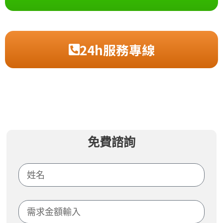
24h服務專線
免費諮詢