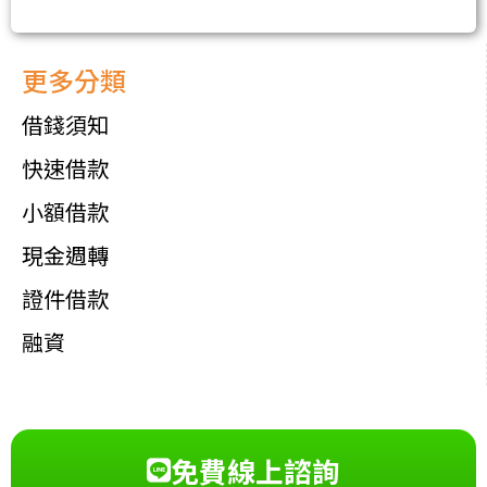
更多分類
借錢須知
快速借款
小額借款
現金週轉
證件借款
融資
免費線上諮詢