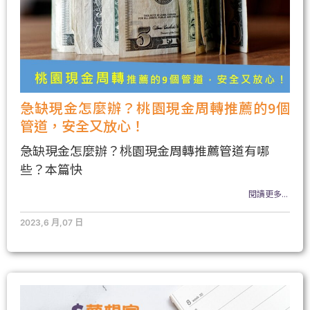
急缺現金怎麼辦？桃園現金周轉推薦的9個
管道，安全又放心！
急缺現金怎麼辦？桃園現金周轉推薦管道有哪
些？本篇快
閱讀更多...
2023,6 月,07 日