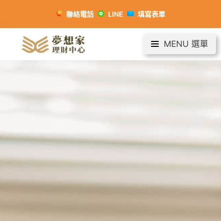
聯絡電話
LINE
填寫表單
MENU 選單