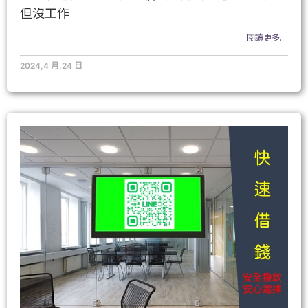
但沒工作
閱讀更多...
2024,4 月,24 日