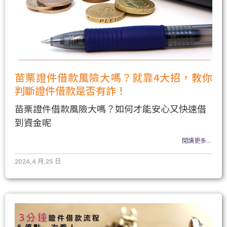
苗栗證件借款風險大嗎？就靠4大招，教你
判斷證件借款是否有詐！
苗栗證件借款風險大嗎？如何才能安心又快速借
到資金呢
閱讀更多...
2024,4 月,25 日