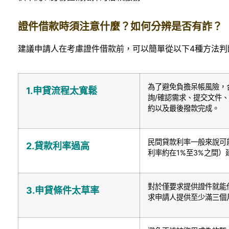
證件借款時須注意什麼？如何分辨是否有詐？
建議申請人在考慮證件借款前，可以簡單從以下4種方法判
為了避免負擔呆帳風險，
1.
申貸流程太寬鬆
詢/確認需求、提交文件
約以及最後撥款完成。
民間貸款利率一般來說可
2.
貸款利率過高
利率約在1%至3%之間
對於僅要求提供證件就能
3.
申貸條件太草率
求申請人提供至少滿三個