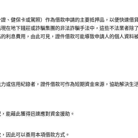
分證、健保卡或駕照）作為借款申請的主要抵押品，以便快速借
出現在地下錢莊或詐騙集團的非法詐騙手法中，這些不法業者除
高的利息費用，由此可見，證件借款可能導致申請人的個人資料
能力或信用紀錄者，證件借款可作為短期資金來源，協助解決生
況，能藉此獲得迅速應對資金援助。
款，因此可以善用本項借款方式。