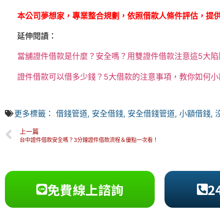
本公司夢想家，專業整合規劃，依照借款人條件評估，提
延伸閱讀：
當舖證件借款是什麼？安全嗎？用雙證件借款注意這5大陷
證件借款可以借多少錢？5大借款的注意事項，教你如何小
更多標籤：
借錢管道
,
安全借錢
,
安全借錢管道
,
小額借錢
,
上一篇
台中證件借款安全嗎？3分鐘證件借款流程＆優點一次看！
免費線上諮詢
2