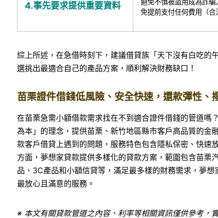
避免不慎被盜用成為詐騙
4.
事先要求提供重要資料
免提前支付任何費用（合
綜上所述，在急借時刻下，建議借貸族「天下沒有白吃的
選挑出最適合自己的產品方案，順利解決財務缺口！
苗栗證件借錢低風險、安全快速，還款彈性、
在苗栗急需小額借款需求找在不到適合證件借錢的管道嗎
為本」的理念，提供苗栗、新竹地區縣市客戶高品質的金
款客戶借貸上遇到的問題，服務特色包含隱私保密、快速
方面，夢想家貸款提供多樣化的貸款方案，範圍包含苗栗
品、3C產品和小額信貸等，滿足最多樣的財務需求，夢想
最放心且滿意的服務。
※ 本文有關貸款管道之內容、利率等相關資訊僅供參考，