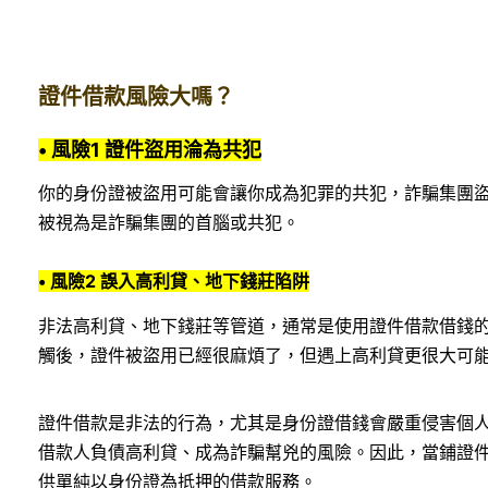
證件借款風險大嗎？
• 風險1 證件盜用淪為共犯
你的身份證被盜用可能會讓你成為犯罪的共犯，詐騙集團
被視為是詐騙集團的首腦或共犯。
• 風險2 誤入高利貸、地下錢莊陷阱
非法高利貸、地下錢莊等管道，通常是使用證件借款借錢
觸後，證件被盜用已經很麻煩了，但遇上高利貸更很大可
證件借款是非法的行為，尤其是身份證借錢會嚴重侵害個
借款人負債高利貸、成為詐騙幫兇的風險。因此，當鋪證
供單純以身份證為抵押的借款服務。