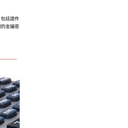
，包括證件
關的金鑰密