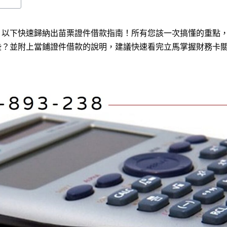
？以下快速歸納出苗栗證件借款指南！所有您該一次搞懂的重點
些？並附上當鋪證件借款的說明，建議快速看完立馬掌握財務卡