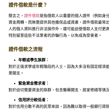
證件借款是什麼？
簡言之，
證件借款
是指借款人以重要的個人證件（例如身
資金周轉，而無需提供其他擔保品或資產，證件借款最常
人的個人資料進行非法操作外，還可能迫使借款人支付更
特別留意這些不法業者的詐騙行為，以免成為受害者。
證件借款之流程
年輕或學生族群：
對於正值求學或年輕階段的人士，因為大多沒有固定經濟
業開支。
緊急資金需求者：
對於迫切需要資金的族群，包含醫藥開支、居家修繕等情
信用評分較低者：
對於信用分數不高的民眾來說，因為難以取得一般銀行貸