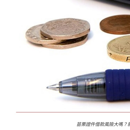
苗栗證件借款風險大嗎？