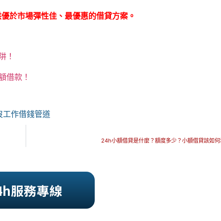
供優於市場彈性佳、最優惠的借貸方案。
阱！
額借款！
沒工作借錢管道
24h小額借貸是什麼？額度多少？小額借貸該如
4h服務專線