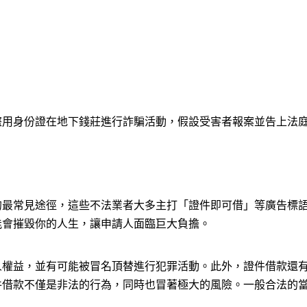
盜用身份證在地下錢莊進行詐騙活動，假設受害者報案並告上法
的最常見途徑，這些不法業者大多主打「證件即可借」等廣告標
能會摧毀你的人生，讓申請人面臨巨大負擔。
人權益，並有可能被冒名頂替進行犯罪活動。此外，證件借款還
件借款不僅是非法的行為，同時也冒著極大的風險。一般合法的