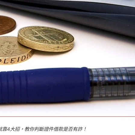
就靠4大招，教你判斷證件借款是否有詐！