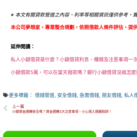
※ 本文有關貸款管道之內容、利率等相關資訊僅供參考，
本公司夢想家，專業整合規劃，依照借款人條件評估，提
延伸閱讀：
私人小額借貸是什麼？小額借貸利息、種類及注意事項一
小額借款5萬，可以在當天撥款嗎？銀行小額借貸沒過怎麼
更多標籤：
借錢管道
,
安全借錢
,
急需借錢
,
朋友借錢
,
私人
上一篇
小額資金週轉安全嗎？資金週轉3大注意事項，小心落入隱藏陷阱！