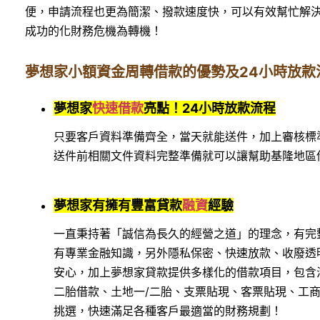
便，申請流程也更為簡潔、撥款速度快，可以有效幫忙解
成功的化財務危機為轉機！
夢想家小額資金周轉借款的優勢及24小時放款
夢想家
快速借款
亮點！24小時放款流程
只要客戶資料準備齊全，當天就能送件，加上審核標
送件前相關文件資料完整準備就可以讓幫助基隆地區
夢想家有擁有豐富貸款
融資
經驗
一直秉持著「誠信為長久的經營之道」的理念，有完
有專業金融知識，另外隱私保密、快速放款、收廢透
安心，加上夢想家貸款提供多樣化的借款項目，包含
二胎借款、土地一/二胎、支票貼現、客票貼現、工
挑選，快速滿足各種客戶最適當的財務規劃！