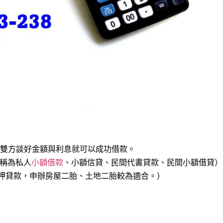
雙方談好金額與利息就可以成功借款。
也稱為私人
小額借款
、小額信貸、民間代書貸款、民間小額借貸）
押貸款，申辦房屋二胎、土地二胎較為適合。）