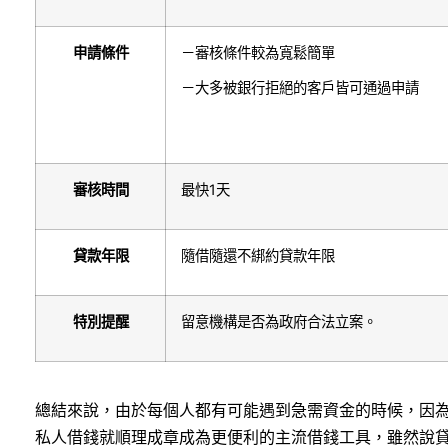
申請條件
－審核條件較為寬鬆簡單
－大多被銀行拒絕的客戶皆可通過申請
審核時間
最快1天
貸款年限
隨借隨還不綁約貸款年限
特別提醒
留意機構是否為政府合法立案。
總結來說，由於每個人都有可能遇到急需資金的時候，因
私人借錢就順理成章成為更便利的主流借錢工具，雖然說