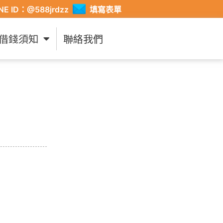
INE ID：@588jrdzz
填寫表單
借錢須知
聯絡我們