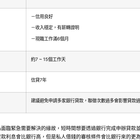
－信用良好
－收入穩定，有薪轉證明
－現職工作滿6個月
約7 ~ 15個工作天
信貸7年
建議避免申請多家銀行貸款，聯徵次數過多會影響貸款
為面臨緊急需要解決的緣故，短時間想要透過銀行完成申辦貸款
貸款利息會比銀行高，但是私人借錢的審核條件會比銀行來的更