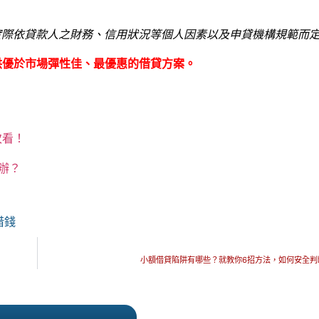
實際依貸款人之財務、信用狀況等個人因素以及申貸機構規範而
供優於市場彈性佳、最優惠的借貸方案。
次看！
辦？
借錢
小額借貸陷阱有哪些？就教你6招方法，如何安全判