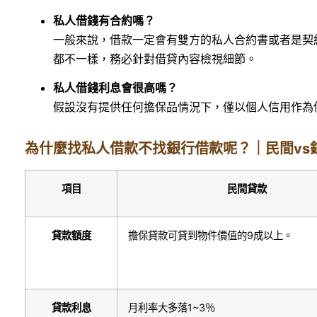
私人借錢有合約嗎？
一般來說，借款一定會有雙方的私人合約書或者是契
都不一樣，務必針對借貸內容檢視細節。
私人借錢利息會很高嗎？
假設沒有提供任何擔保品情況下，僅以個人信用作為
為什麼找私人借款不找銀行借款呢？｜民間vs
項目
民間貸款
貸款額度
擔保貸款可貸到物件價值的9成以上。
貸款利息
月利率大多落1~3％