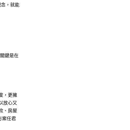
觀念，就能
，關鍵是在
度，更擁
以放心又
款、房屋
方案任君