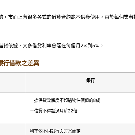
約，市面上有很多各式的借貸合約範本供參使用，由於每個業者
借貸依據，大多借貸利率會落在每個月2%到5%。
銀行借款之差異
銀行
－擔保貸款額度不超過物件價值的8成
－信貸不得超過月薪22倍
利率依不同銀行與方案而定