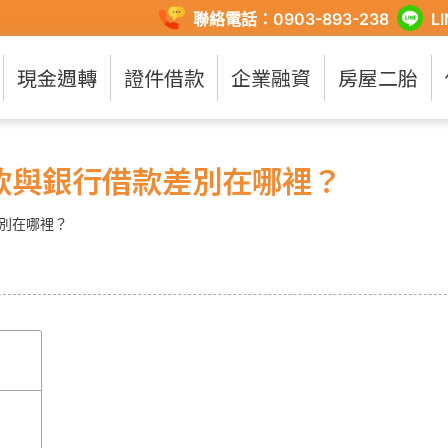
聯絡電話：0903-893-238
L
現金週轉
證件借款
企業融資
房屋二胎
款與銀行借款差別在哪裡？
別在哪裡？