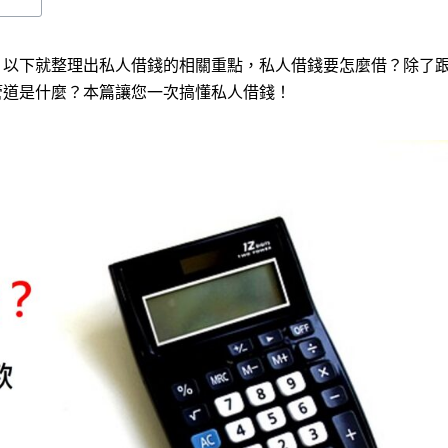
？以下就整理出私人借錢的相關重點，私人借錢要怎麼借？除了
管道是什麼？本篇讓您一次搞懂私人借錢！