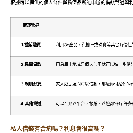
根據可以提供的個人條件與擔保品所能申辦的借錢管道與
借錢管道
1.
當鋪融資
利用3c產品，汽機車或珠寶等其它有價值
2.
民間貸款
用房屋土地或是個人信用就可以進一步借
3.
親朋好友
家人或朋友間可以借款，那麼你付給他的費
4.
其他管道
可以在網路平台，報紙，路邊都會有 許
私人借錢有合約嗎？利息會很高嗎？