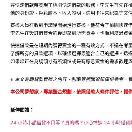
尋快速借款時發現了桃園快速借款的服務。李先生首先在
他的身份證、戶籍謄本、收入證明、信用卡往來紀錄等文件
審核人員在收到申請後開始進行審核，他符合了桃園快速
李先生在簽訂借貸合約後即拿到所需資金、也順利度過資
快速借款是在短期內獲得資金的一種有效方式，不過在考
了解所有的貸款選項，以確保選擇最適合自己的選擇。透
如果您正在為調頭寸有所煩惱或是有應急資金的需求歡迎
※ 本文有關貸款管道之內容、利率等相關資訊僅供參考，
本公司夢想家，專業整合規劃，依照借款人條件評估，提
延伸閱讀：
24 小時小額借貸不用等？真的嗎？小心掉進 24 小時借貸