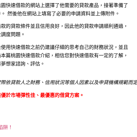
桃園快速借款的網站上選擇了他需要的貸款產品，接著準備了
。 然後他在網站上填寫了必要的申請資料並上傳附件。
借款的貸款條件並且信用良好，因此他的貸款申請順利通過，
金調度問題。
量使用快速借款之前仍建議仔細的思考自己的財務狀況，並且
過本篇桃園快速借款介紹，相信您對快速借款有一定的了解，
與夢想家諮詢、評估。
實際依貸款人之財務、信用狀況等個人因素以及申貸機構規範而
供優於市場彈性佳、最優惠的借貸方案。
陷阱！