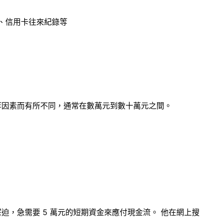
、信用卡往來紀錄等
等因素而有所不同，通常在數萬元到數十萬元之間。
，急需要 5 萬元的短期資金來應付現金流。 他在網上搜