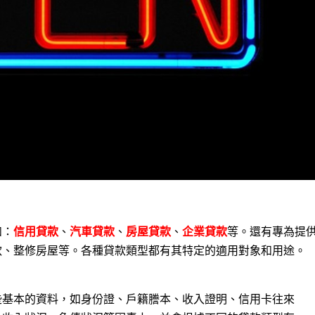
如：
信用貸款
、
汽車貸款
、
房屋貸款
、
企業貸款
等。還有專為提
款、整修房屋等。各種貸款類型都有其特定的適用對象和用途。
些基本的資料，如身份證、戶籍謄本、收入證明、信用卡往來