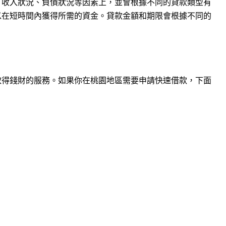
、收入狀況、負債狀況等因素上，並會根據不同的貸款類型有
以在短時間內獲得所需的資金。貸款金額和期限會根據不同的
取得錢財的服務。如果你在桃園地區需要申請快速借款，下面
。