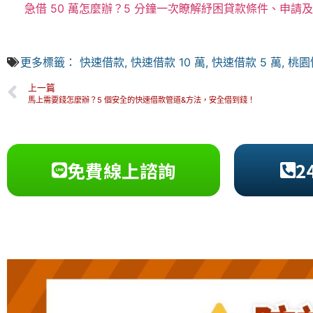
急借 50 萬怎麼辦？5 分鐘一次瞭解紓困貸款條件、申請
更多標籤：
快速借款
,
快速借款 10 萬
,
快速借款 5 萬
,
桃園
上一篇
馬上需要錢怎麼辦？5 個安全的快速借款管道&方法，安全借到錢！
免費線上諮詢
2