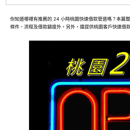
你知道哪裡有推薦的 24 小時桃園快速借款管道嗎？本篇
條件、流程及借款額度外，另外，還提供桃園客戶快速借