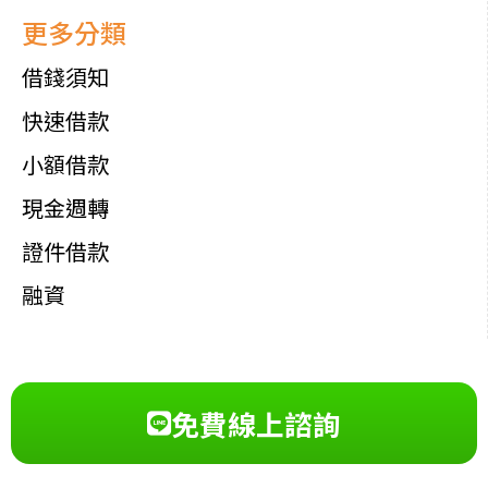
更多分類
借錢須知
快速借款
小額借款
現金週轉
證件借款
融資
免費線上諮詢