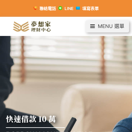
聯絡電話
LINE
填寫表單
MENU 選單
快速借款 10 萬