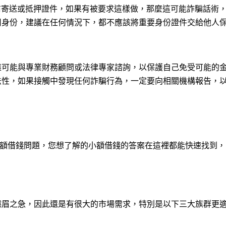
前寄送或抵押證件，如果有被要求這樣做，那麼這可能詐騙話術
用身份，建議在任何情況下，都不應該將重要身份證件交給他人
盡可能與專業財務顧問或法律專家諮詢，以保護自己免受可能的
法性，如果接觸中發現任何詐騙行為，一定要向相關機構報告，
的小額借錢問題，您想了解的小額借錢的答案在這裡都能快速找到
燃眉之急，因此還是有很大的市場需求，特別是以下三大族群更