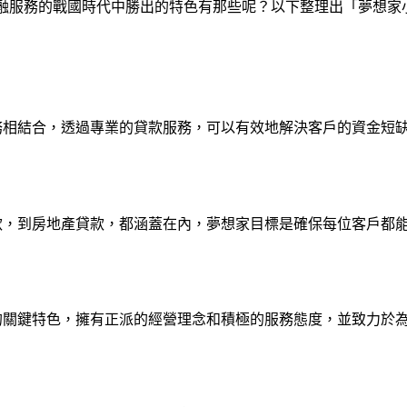
融服務的戰國時代中勝出的特色有那些呢？以下整理出「夢想家
務相結合，透過專業的貸款服務，可以有效地解決客戶的資金短
。
款，到房地產貸款，都涵蓋在內，夢想家目標是確保每位客戶都
的關鍵特色，擁有正派的經營理念和積極的服務態度，並致力於