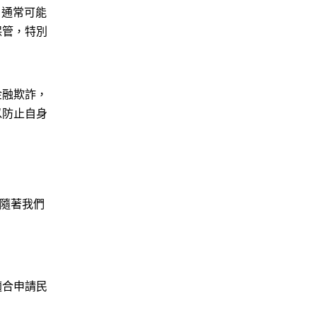
，通常可能
保管，特別
金融欺詐，
以防止自身
，隨著我們
適合申請民