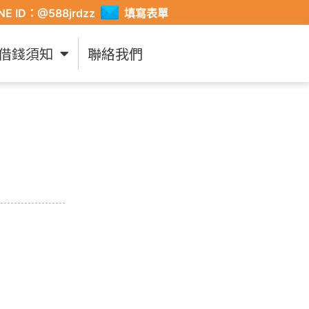
INE ID：@588jrdzz
填寫表單
借錢須知
聯絡我們