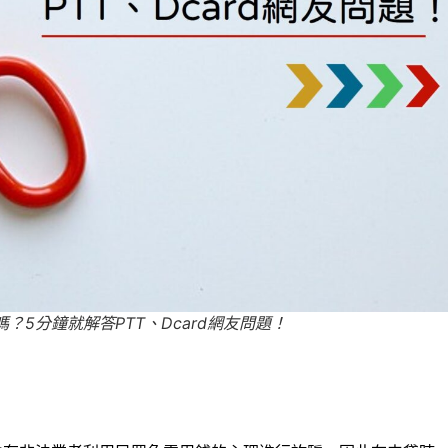
？5分鐘就解答PTT、Dcard網友問題！