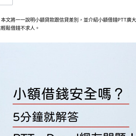
本文將一一說明小額貸款跟信貸差別，並介紹小額借錢PTT廣
來輕鬆借錢不求人。