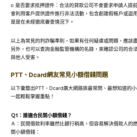
o 是否要求抵押證件：合法的貸款公司不會要求申請人提
會利用客戶提供證件進行非法活動，包含創建假帳戶或盜
是是在未經徹底審查情況下。
以上為常見的判詐騙準則，如果有任何疑慮或問題，應該
另外，也可以查詢金融監管機構的名錄，來確認公司的合
與他人受害。
PTT、Dcard網友常見小額借錢問題
以下彙整出PTT、Dcard廣大網路族最常問、最想知道
一起輕鬆掌握重點！
Ｑ1：誰適合民間小額借錢？
Ａ：民間借款利率雖然比銀行稍高，但容易解決借款人的
間小額借錢：