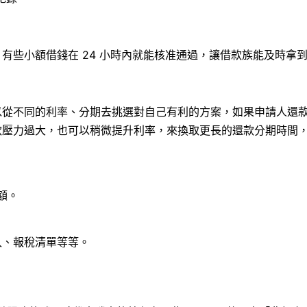
有些小額借錢在 24 小時內就能核准通過，讓借款族能及時拿
以從不同的利率、分期去挑選對自己有利的方案，如果申請人還
款壓力過大，也可以稍微提升利率，來換取更長的還款分期時間
額。
入、報稅清單等等。