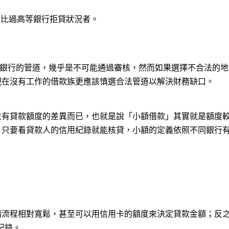
債比過高等銀行拒貸狀況者。
擇銀行的管道，幾乎是不可能通過審核，然而如果選擇不合法的
現在沒有工作的借款族更應該慎選合法管道以解決財務缺口。
只有貸款額度的差異而已，也就是說「小額借款」其實就是額度
，只要看貸款人的信用紀錄就能核貸，小額的定義依照不同銀行
請流程相對寬鬆，甚至可以用信用卡的額度來決定貸款金額；反
紀錄。