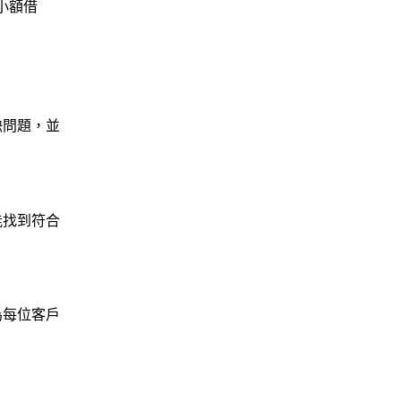
小額借
缺問題，並
能找到符合
為每位客戶