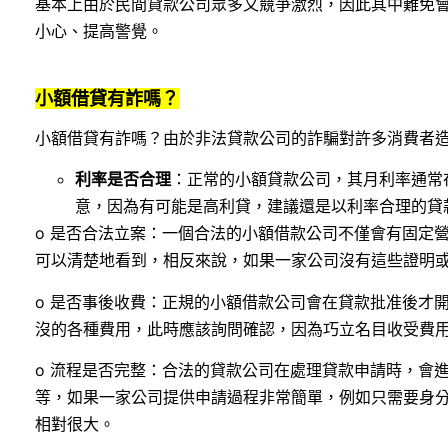
基本上由於民間貸款公司眾多又競爭激烈，因此其中難免
小心、提高警覺。
小額借貸有詐嗎？
小額借貸有詐嗎？由於非法貸款公司的詐騙對許多消費者
利率是否合理
：正常的小額貸款公司，其月利率通常
意，因為有可能是高利貸，建議還是以利率合理的貸
o 是否合法立案：一個合法的小額借款公司不僅會有固定
可以清楚地看到，相反來說，如果一家公司沒有這些證明
o 是否事後收費：正規的小額借款公司會在貸款批准後才
沒的各種費用，此時應該詢問確認，因為巧立名目收受費
o 流程是否完整：合法的貸款公司在處理貸款申請時，會
等，如果一家公司提供申請過程非常簡單，例如只需要身
相對很大。