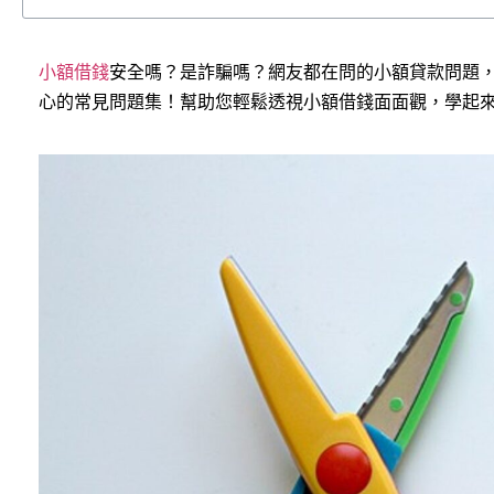
小額借錢
安全嗎？是詐騙嗎？網友都在問的小額貸款問題，
心的常見問題集！幫助您輕鬆透視小額借錢面面觀，學起