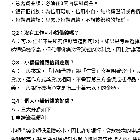
• 急需資金族：必須在3天內拿到資金。
• 銀行拒貸族：為信用瑕疵、信用小白、無薪轉證明或負
• 短期週轉族：只需要短期週轉，不想被綁約的族群。
Ｑ2：沒有工作可小額借錢嗎？
Ａ：可以(但並不是所有借錢管道都可以)。如果是考慮選
然通過機率高，但代價慘痛滾雪球式的滾利息，因此建議
Ｑ3：小額借錢跟信貸差別？
Ａ：一般來說，「小額借錢」跟「信貸」沒有明確分別，
貸款，運作方式與貸款相同，不需要第三方擔保或抵押品
義，一般銀行機構通常是指三十萬元以下的金額。
Ｑ4：個人小額借錢的好處？
Ａ：三大好處如下
1. 申請流程便利
小額借錢金額低風險較小，因此許多銀行、貸款機構的申
金額越高，銀行/金融機構就要越謹慎地審查申請人的信用