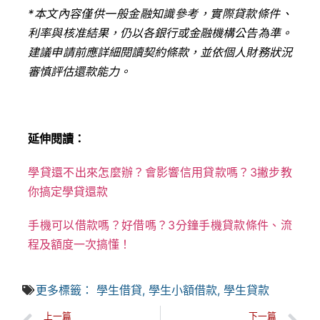
*
本文內容僅供一般金融知識參考，實際貸款條件、
利率與核准結果，仍以各銀行或金融機構公告為準。
建議申請前應詳細閱讀契約條款，並依個人財務狀況
審慎評估還款能力。
延伸閱讀：
學貸還不出來怎麼辦？會影響信用貸款嗎？3撇步教
你搞定學貸還款
手機可以借款嗎？好借嗎？3分鐘手機貸款條件、流
程及額度一次搞懂！
更多標籤：
學生借貸
,
學生小額借款
,
學生貸款
上一篇
下一篇