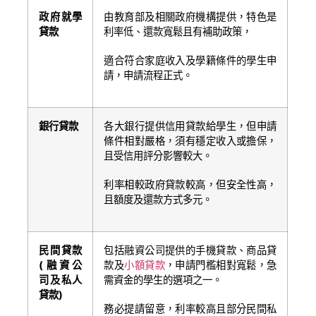
政府就學
由教育部及相關政府機構提供，特色是
貸款
利率低、還款寬鬆且有補助政策，
適合符合家庭收入及學籍條件的學生申
請，申請流程正式。
銀行貸款
各大銀行提供信用貸款給學生，但申請
條件相對嚴格，須有穩定收入或擔保，
且受信用評分影響較大。
利率相較政府貸款較高，但安全性高，
且額度及還款方式多元。
民間貸款
包括融資公司提供的手機貸款、商品貸
(融資公
款及
小額貸款
，申請門檻相對寬鬆，急
司及私人
需資金的學生的選項之一。
貸款)
務必提請留意，利率較高且部分民間私