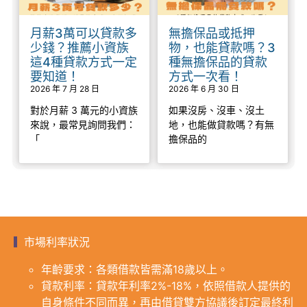
月薪3萬可以貸款多
無擔保品或抵押
少錢？推薦小資族
物，也能貸款嗎？3
這4種貸款方式一定
種無擔保品的貸款
要知道！
方式一次看！
2026 年 7 月 28 日
2026 年 6 月 30 日
對於月薪 3 萬元的小資族
如果沒房、沒車、沒土
來說，最常見詢問我們：
地，也能做貸款嗎？有無
「
擔保品的
市場利率狀況
年齡要求：各類借款皆需滿18歲以上。
貸款利率：貸款年利率2%-18%，依照借款人提供的
自身條件不同而異，再由借貸雙方協議後訂定最終利