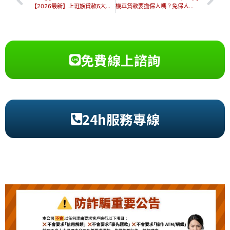
【2026最新】上班族貸款6大申辦管道、利率、額度等比較表
機車貸款要擔保人嗎？免保人可以嗎？雲林小額借貸3優勢一次看！
免費線上諮詢
24h服務專線