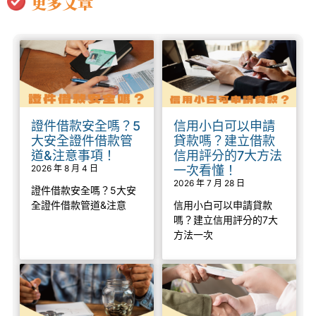
更多文章
證件借款安全嗎？5
信用小白可以申請
大安全證件借款管
貸款嗎？建立借款
道&注意事項！
信用評分的7大方法
2026 年 8 月 4 日
一次看懂！
2026 年 7 月 28 日
證件借款安全嗎？5大安
全證件借款管道&注意
信用小白可以申請貸款
嗎？建立信用評分的7大
方法一次