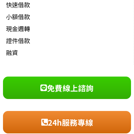
快速借款
小額借款
現金週轉
證件借款
融資
免費線上諮詢
24h服務專線