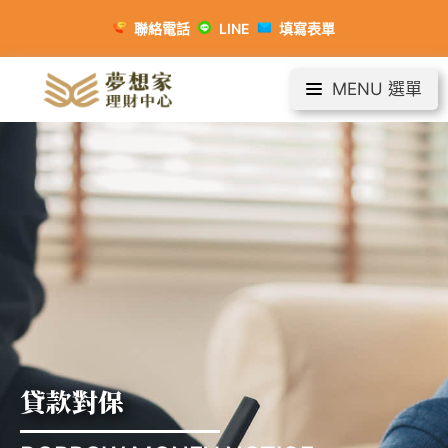
聯絡電話
LINE
填寫表單
MENU 選單
貸款對保