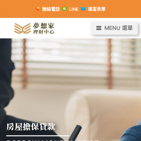
聯絡電話
LINE
填寫表單
MENU 選單
房屋擔保貸款