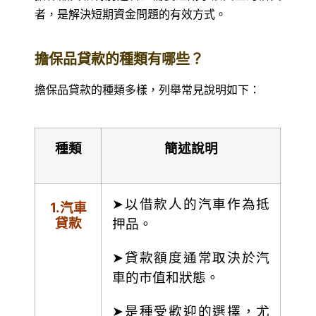
者，是解決短期資金問題的有效方式。
擔保品貸款的種類有哪些？
擔保品貸款的種類多樣，列舉常見說明如下：
種類
簡述說明
➤以借款人的汽車作為抵
1.
汽車
貸款
押品。
➤貸款額度通常取決於汽
車的市值和狀態。
➤是種受歡迎的選擇，尤