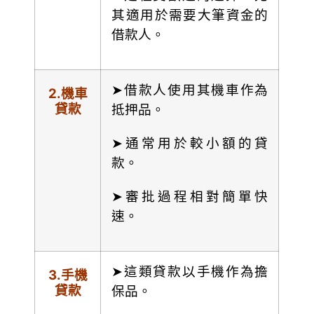
其適用於需要大筆資金的
借款人。
➤借款人使用其機車作為
2.
機車
貸款
抵押品。
➤通常用於較小額的貸
款。
➤審批過程相對簡單快
速。
➤這類貸款以手機作為擔
3.
手機
貸款
保品。