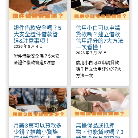
證件借款安全嗎？5
信用小白可以申請
大安全證件借款管
貸款嗎？建立借款
道&注意事項！
信用評分的7大方法
2026 年 8 月 4 日
一次看懂！
2026 年 7 月 28 日
證件借款安全嗎？5大安
全證件借款管道&注意
信用小白可以申請貸款
嗎？建立信用評分的7大
方法一次
月薪3萬可以貸款多
無擔保品或抵押
少錢？推薦小資族
物，也能貸款嗎？3