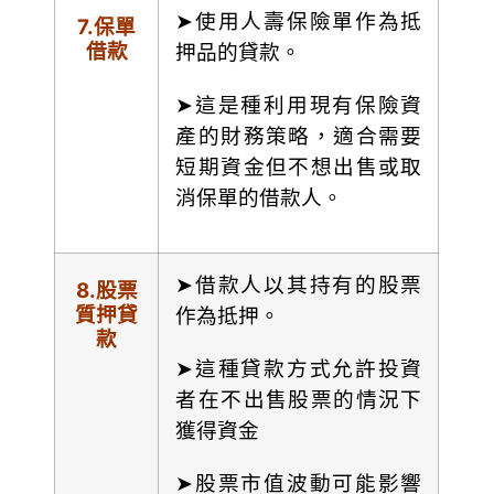
➤使用人壽保險單作為抵
7.
保單
借款
押品的貸款。
➤這是種利用現有保險資
產的財務策略，適合需要
短期資金但不想出售或取
消保單的借款人。
➤借款人以其持有的股票
8.
股票
質押貸
作為抵押。
款
➤這種貸款方式允許投資
者在不出售股票的情況下
獲得資金
➤股票市值波動可能影響