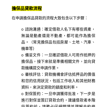
擔保品貸款流程
在申請擔保品貸款的流程大致包含以下步驟：
o 諮詢溝通：確定借款人名下有哪些資產，
無論是動產還是不動產，都可能作為擔保
品。（常見擔保品包括房屋、土地、汽車、
機車等）
o 備妥文件：一旦確認借款人可用作抵押的
擔保品，接下來就是準備相關文件，並向貸
款機構提交申請作業。
o 審核評估：貸款機構會評估抵押品的價值
和您的信用狀況，包括工作收入和其他財務
資料，來決定貸款的額度和利率。
o 對保簽約：一旦申請獲得批准，下一步是
進行對保並簽訂貸款合約，建議借款者本階
段簽約前，請務必仔細閱讀並理解合約條