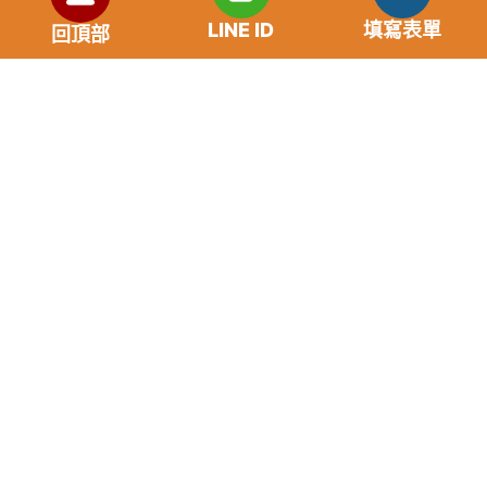
LINE ID
填寫表單
回頂部