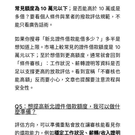
常見額度為 10 萬元以下
；是否能高於 10 萬或是
多借？要看個人條件與業者的撥款評估規範，不
能只看廣告話術。
如果你搜尋「新北證件借款能借多少？」多半是
想知道上限。市場上較常見的證件借款額度是 10
萬元以下；至於想借到更高額度，通常就會回到
「條件審核」：工作狀況、薪轉證明等資料是否
足以支撐更高的放款評估。看到宣稱「不審核也
能高額」反而要小心，文章也提醒要注意流程與
安全性。
Q5：想提高新北證件借款額度，我可以做什
麼準備？
評估方向，可以準備重點會放在讓審核能看見你
的還款能力，例如
穩定工作狀況、薪轉/收入證明