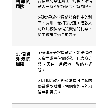
高借款利率偷渡在合約裡，讓借
利率的
風險
款人一時不察誤陷高利貸風險。
➤建議務必掌握借貸合約中的利
率、費用、預扣等規定，借款人
可以比較多家借貸機構的利率，
從中選擇最適合的方案。
➤辦理身分證借款時，如果借款
3. 個資
人會要求需個資隱私，包含身分
外洩的
風險
證、居住、戶籍地、聯絡方式
等。
➤因此借款人務必選擇可信賴的
優質借款機構，把個資外洩的風
險將到最低。