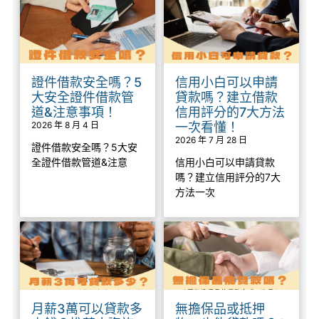
證件借款安全嗎？5
信用小白可以申請
大安全證件借款管
貸款嗎？建立借款
道&注意事項！
信用評分的7大方法
2026 年 8 月 4 日
一次看懂！
2026 年 7 月 28 日
證件借款安全嗎？5大安
全證件借款管道&注意
信用小白可以申請貸款
嗎？建立信用評分的7大
方法一次
月薪3萬可以貸款多
無擔保品或抵押