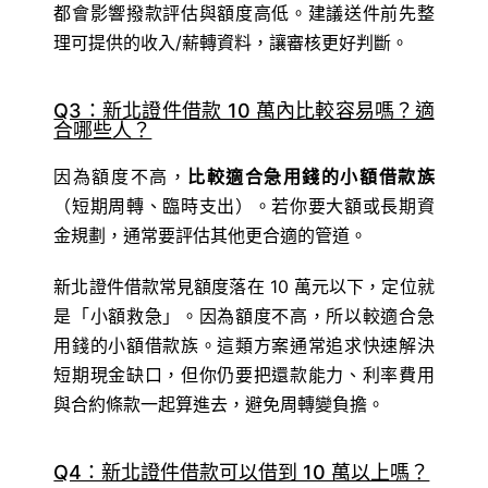
都會影響撥款評估與額度高低。建議送件前先整
理可提供的收入/薪轉資料，讓審核更好判斷。
Q3：新北證件借款 10 萬內比較容易嗎？適
合哪些人？
因為額度不高，
比較適合急用錢的小額借款族
（短期周轉、臨時支出）。若你要大額或長期資
金規劃，通常要評估其他更合適的管道。
新北證件借款常見額度落在 10 萬元以下，定位就
是「小額救急」。因為額度不高，所以較適合急
用錢的小額借款族。這類方案通常追求快速解決
短期現金缺口，但你仍要把還款能力、利率費用
與合約條款一起算進去，避免周轉變負擔。
Q4：新北證件借款可以借到 10 萬以上嗎？