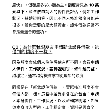
度快」，但額度多以小額為主。額度常見為
10 萬
元以下
，並會依申請人的條件做評估，例如工作
狀況、薪轉證明等，因此不同人核准額度可能差
很多。若你需要的是大額資金，證件借款通常不
會是最適合的選項。
Q2：為什麼我跟朋友申請新北證件借款，能
借到的額度不一樣？
因為額度會依個人條件評估有所不同。會看
申請
人條件、工作狀況、薪轉證明
等，條件越完整、
越穩定，通常越有機會拿到更理想的額度。
同樣是在「新北證件借款」，實際核准額度不會
每個人都一樣。這當中差異處會在於包含：申請
人本身條件、工作狀況、以及薪轉證明等，如果
你本身收入型態、工作穩定度、資料是否齊全，