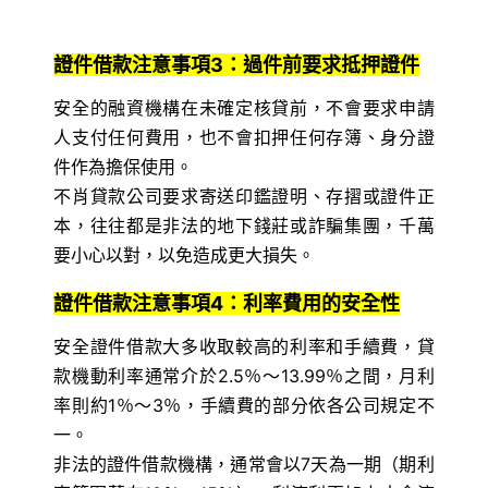
證件借款注意事項3：過件前要求抵押證件
安全的融資機構在未確定核貸前，不會要求申請
人支付任何費用，也不會扣押任何存簿、身分證
件作為擔保使用。
不肖貸款公司要求寄送印鑑證明、存摺或證件正
本，往往都是非法的地下錢莊或詐騙集團，千萬
要小心以對，以免造成更大損失。
證件借款注意事項4：利率費用的安全性
安全證件借款大多收取較高的利率和手續費，貸
款機動利率通常介於2.5％～13.99％之間，月利
率則約1％～3％，手續費的部分依各公司規定不
一。
非法的證件借款機構，通常會以7天為一期（期利