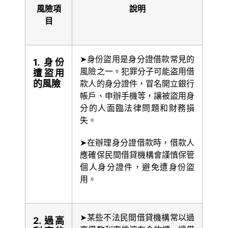
風險項
說明
目
➤身份盜用是身分證借款常見的
1. 身份
風險之一。犯罪分子可能盗用借
遭盜用
的風險
款人的身分證件，冒名開立銀行
帳戶、申辦手機等，讓被盜用身
分的人面臨法律問題和財務損
失。
➤在辦理身分證借款時，借款人
應確保民間借貸機構會謹慎保管
個人身分證件，避免遭身份盜
用。
➤某些不法民間借貸機構常以過
2. 過高