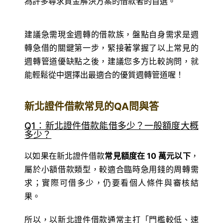
為許多尋求資金解決方案的借款者的首選。
建議急需現金週轉的借款族，盤點自身需求是週
轉急借的關鍵第一步，緊接著掌握了以上常見的
週轉管道優缺點之後，建議您多方比較詢問，就
能輕鬆從中選擇出最適合的優質週轉管道喔！
新北證件借款常見的QA問與答
Q1：新北證件借款能借多少？一般額度大概
多少？
以如果在新北證件借款
常見額度在 10 萬元以下
，
屬於小額借款類型，較適合臨時急用錢的周轉需
求；實際可借多少，仍要看個人條件與審核結
果。
所以，以新北證件借款通常主打「門檻較低、速