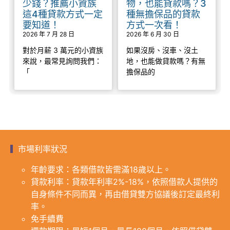
少錢？推薦小資族
物，也能貸款嗎？3
這4種貸款方式一定
種無擔保品的貸款
要知道！
方式一次看！
2026 年 7 月 28 日
2026 年 6 月 30 日
對於月薪 3 萬元的小資族
如果沒房、沒車、沒土
來說，最常見詢問我們：
地，也能做貸款嗎？有無
「
擔保品的
市場利率狀況
年齡要求：各類借款皆需滿18歲以上。
貸款利率：貸款年利率2%-18%，依照借款人提供的
自身條件不同而異，再由借貸雙方協議後訂定最終利
率。
免手續費