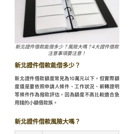
新北證件借款能借多少？風險大嗎？4大證件借款
注意事項要注意！
新北證件借款能借多少？
新北證件借款額度常見為10萬元以下，但實際額
度還是要依照申請人條件、工作狀況、薪轉證明
等條件作為撥款評估，因為額度不高比較適合急
用錢的小額借款族。
新北證件借款風險大嗎？