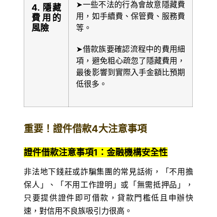
➤一些不法的行為會故意隱藏費
4. 隱藏
用，如手續費、保管費、服務費
費用的
風險
等。
➤借款族要確認流程中的費用細
項，避免粗心疏忽了隱藏費用，
最後影響到實際入手金額比預期
低很多。
重要！證件借款4大注意事項
證件借款注意事項1：金融機構安全性
非法地下錢莊或詐騙集團的常見話術，「不用擔
保人」、「不用工作證明」或「無需抵押品」，
只要提供證件即可借款，貸款門檻低且申辦快
速，對信用不良族吸引力很高。