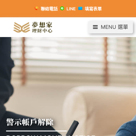
聯絡電話
LINE
填寫表單
MENU 選單
警示帳戶解除