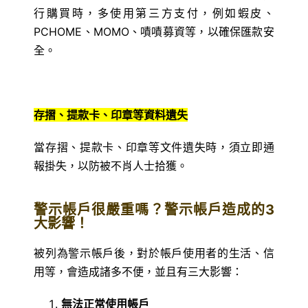
行購買時，多使用第三方支付，例如蝦皮、
PCHOME、MOMO、嘖嘖募資等，以確保匯款安
全。
存摺、提款卡、印章等資料遺失
當存摺、提款卡、印章等文件遺失時，須立即通
報掛失，以防被不肖人士拾獲。
警示帳戶很嚴重嗎？警示帳戶造成的3
大影響！
被列為警示帳戶後，對於帳戶使用者的生活、信
用等，會造成諸多不便，並且有三大影響：
無法正常使用帳戶