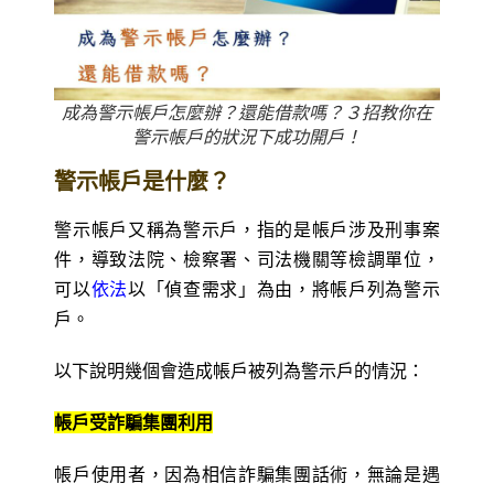
成為警示帳戶怎麼辦？還能借款嗎？３招教你在
警示帳戶的狀況下成功開戶！
警示帳戶是什麼？
警示帳戶又稱為警示戶，指的是帳戶涉及刑事案
件，導致法院、檢察署、司法機關等檢調單位，
可以
依法
以「偵查需求」為由，將帳戶列為警示
戶。
以下說明幾個會造成帳戶被列為警示戶的情況：
帳戶受詐騙集團利用
帳戶使用者，因為相信詐騙集團話術，無論是遇