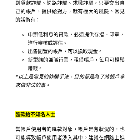
到貸款詐騙、網路詐騙、求職詐騙，只要交出自
己的帳戶，提供給對方，就有極大的風險。常見
的話術有：
申辦低利息的貸款，必須提供存摺、印章，
進行審核或評估。
出售閒置的帳戶，可以換取現金。
新型態的兼職行業，租借帳戶，每月可輕鬆
賺錢。
*
以上是常見的詐騙手法，目的都是為了將帳戶拿
來做非法的事。
匯款給不知名人士
當帳戶使用者的匯款對象，帳戶是有狀況的，也
可能導致帳戶使用者涉入其中。建議在網路上進