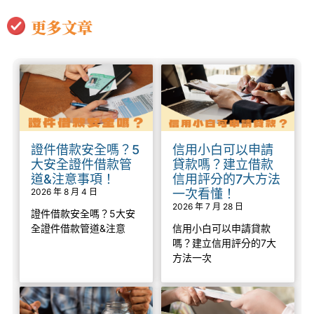
更多文章
證件借款安全嗎？5
信用小白可以申請
大安全證件借款管
貸款嗎？建立借款
道&注意事項！
信用評分的7大方法
2026 年 8 月 4 日
一次看懂！
2026 年 7 月 28 日
證件借款安全嗎？5大安
全證件借款管道&注意
信用小白可以申請貸款
嗎？建立信用評分的7大
方法一次