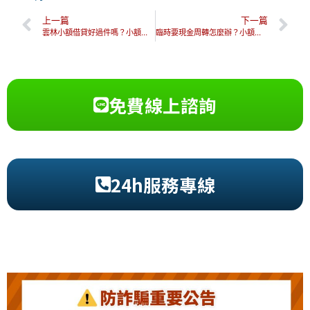
上一篇
下一篇
雲林小額借貸好過件嗎？小額借貸條件、優缺點、申請方式一次知！
臨時要現金周轉怎麼辦？小額資金周轉6管道，24小時快速借錢！
免費線上諮詢
24h服務專線