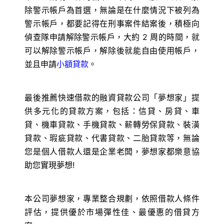
除警示帳戶為首選，無論是在什麼情況下被列為
警示帳戶，都要記得在刑事案件結案後，積極向
偵查隊申請解除警示帳戶，大約 2 周的時間，就
可以解除警示帳戶，解除後就能自由使用帳戶，
並且申請
小額貸款
。
最後推薦快速借款的融資貸款公司「夢想家」提
供多元化的貸款方案，包括：信貸、房貸、車
貸、機車貸款、手機貸款、薪轉勞保貸款、裝潢
貸款、瑕疵貸款、代書貸款、二胎貸款等，無論
您是個人借款人還是企業老闆，夢想家都樂意協
助您實現夢想!
本公司夢想家，專業整合規劃，依照借款人條件
評估，提供優於市場彈性佳、最優惠的借貸方