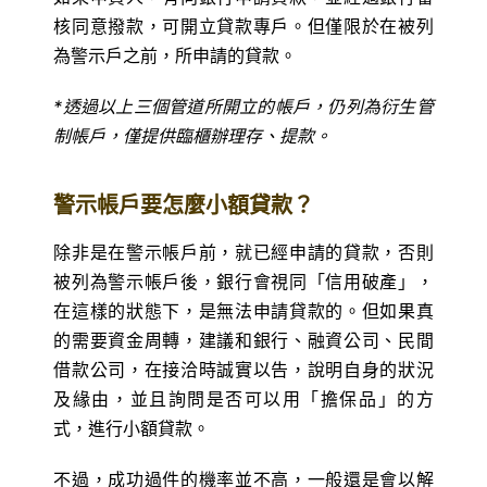
核同意撥款，可開立貸款專戶。但僅限於在被列
為警示戶之前，所申請的貸款。
*透過以上三個管道所開立的帳戶，仍列為衍生管
制帳戶，僅提供臨櫃辦理存、提款。
警示帳戶要怎麼小額貸款？
除非是在警示帳戶前，就已經申請的貸款，否則
被列為警示帳戶後，銀行會視同「信用破產」，
在這樣的狀態下，是無法申請貸款的。但如果真
的需要資金周轉，建議和銀行、融資公司、民間
借款公司，在接洽時誠實以告，說明自身的狀況
及緣由，並且詢問是否可以用「擔保品」的方
式，進行小額貸款。
不過，成功過件的機率並不高，一般還是會以解