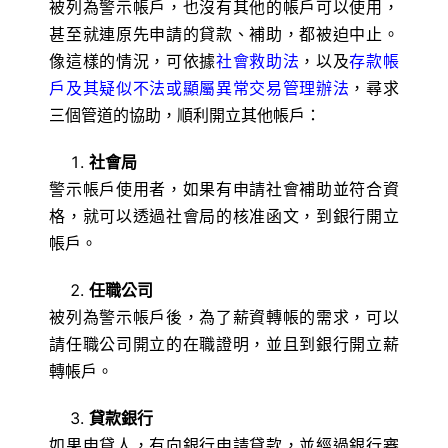
被列為警示帳戶，也沒有其他的帳戶可以使用，
甚至就連原先申請的貸款、補助，都被迫中止。
像這樣的情況，可依據
社會救助法
，以及
存款帳
戶及其疑似不法或顯屬異常交易管理辦法
，尋求
三個管道的協助，順利開立其他帳戶：
社會局
警示帳戶使用者，如果有申請社會補助並符合資
格，就可以透過社會局的核准函文，到銀行開立
帳戶。
任職公司
被列為警示帳戶後，為了薪資轉帳的需求，可以
請任職公司開立的在職證明，並且到銀行開立薪
轉帳戶。
貸款銀行
如果申貸人，有向銀行申請貸款，並經過銀行審