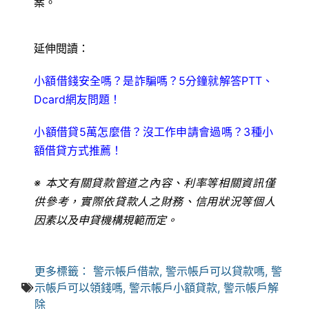
案。
延伸閱讀：
小額借錢安全嗎？是詐騙嗎？5分鐘就解答PTT、
Dcard網友問題！
小額借貸5萬怎麼借？沒工作申請會過嗎？3種小
額借貸方式推薦！
※ 本文有關貸款管道之內容、利率等相關資訊僅
供參考，實際依貸款人之財務、信用狀況等個人
因素以及申貸機構規範而定。
更多標籤：
警示帳戶借款
,
警示帳戶可以貸款嗎
,
警
示帳戶可以領錢嗎
,
警示帳戶小額貸款
,
警示帳戶解
除