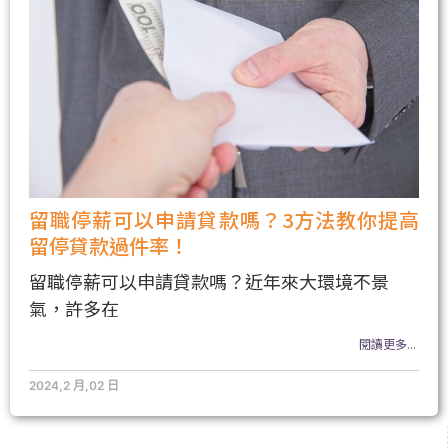
留職停薪可以申請貸款嗎？3方法教你提高
留停貸款過件率！
留職停薪可以申請貸款嗎？近年來大環境不景
氣，許多在
閱讀更多...
2024,2 月,02 日