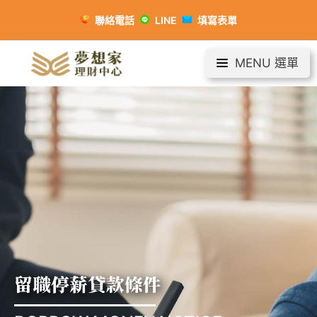
聯絡電話
LINE
填寫表單
MENU 選單
留職停薪貸款條件