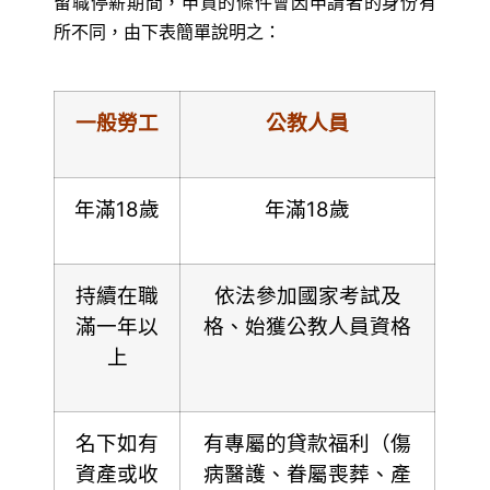
留職停薪期間，申貸的條件會因申請者的身份有
所不同，由下表簡單說明之：
一般勞工
公教人員
年滿18歲
年滿18歲
持續在職
依法參加國家考試及
滿一年以
格、始獲公教人員資格
上
名下如有
有專屬的貸款福利（傷
資產或收
病醫護、眷屬喪葬、產