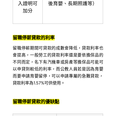
入證明可
後育嬰、長期照護等）
加分
留職停薪貸款的利率
留職停薪期間可貸款的成數會降低，貸款利率也
會提高，一般勞工的貸款利率還是要依擔保品的
不同而定，名下有汽機車或房產等擔保品可能可
以申貸到較低的利率，而公教人員若是因為育嬰
而要申請育嬰留停，可以申請專屬的急難貸款，
貸款利率為1.57%可供使用。
留職停薪貸款的優缺點