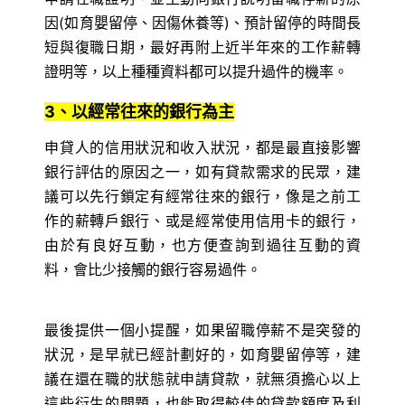
因(如育嬰留停、因傷休養等)、預計留停的時間長
短與復職日期，最好再附上近半年來的工作薪轉
證明等，以上種種資料都可以提升過件的機率。
3、以經常往來的銀行為主
申貸人的信用狀況和收入狀況，都是最直接影響
銀行評估的原因之一，如有貸款需求的民眾，建
議可以先行鎖定有經常往來的銀行，像是之前工
作的薪轉戶銀行、或是經常使用信用卡的銀行，
由於有良好互動，也方便查詢到過往互動的資
料，會比少接觸的銀行容易過件。
最後提供一個小提醒，如果留職停薪不是突發的
狀況，是早就已經計劃好的，如育嬰留停等，建
議在還在職的狀態就申請貸款，就無須擔心以上
這些衍生的問題，也能取得較佳的貸款額度及利