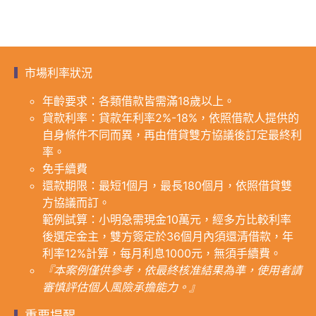
市場利率狀況
年齡要求：各類借款皆需滿18歲以上。
貸款利率：貸款年利率2%-18%，依照借款人提供的
自身條件不同而異，再由借貸雙方協議後訂定最終利
率。
免手續費
還款期限：最短1個月，最長180個月，依照借貸雙
方協議而訂。
範例試算：小明急需現金10萬元，經多方比較利率
後選定金主，雙方簽定於36個月內須還清借款，年
利率12%計算，每月利息1000元，無須手續費。
『本案例僅供參考，依最終核准結果為準，使用者請
審慎評估個人風險承擔能力。』
重要提醒