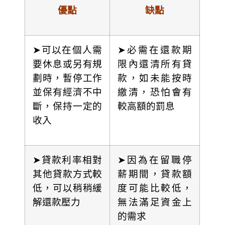
優點
缺點
➤可以在個人需
➤必需在還款期
要休息或另有規
限內還清所有貸
劃時，暫停工作
款，如未能按時
並保有經濟不中
繳清，恐怕會有
斷，保持一定的
較高額的罰息
收入
➤貸款利率相對
➤因為在留職停
其他貸款方式較
薪期間，貸款額
低，可以稍稍緩
度可能比較低，
解還款壓力
無法滿足資金上
的需求