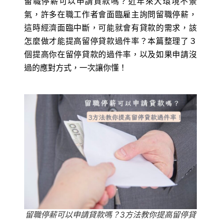
留職停薪可以申請貸款嗎？近年來大環境不景
氣，許多在職工作者會面臨雇主詢問留職停薪，
這時經濟面臨中斷，可能就會有貸款的需求，該
怎麼做才能提高留停貸款過件率？本篇整理了３
個提高你在留停貸款的過件率，以及如果申請沒
過的應對方式，一次讓你懂！
留職停薪可以申請貸款嗎？3方法教你提高留停貸