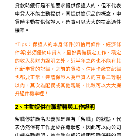
貸款時銀行是不能要求提供保證人的，但不代表
申貸人不能主動提供，同提供擔保品的概念，申
貸時主動提供保證人，確實可以大大的提高過件
機率。
*Tips：保證人的本身條件(如信用條件、經濟條
件等)必須優於申貸人，最好具備穩定工作、穩定
的收入與財力證明之外，近半年之內也不能有其
他新申貸的記錄，之前的貸款、信用卡繳交紀錄
也都要正常，建議保證人為申貸人的直系二等親
以內，其次為配偶或其他親屬，比較可以大大提
升過件機率喔！
2、主動提供在職薪轉與工作證明
留職停薪顧名思義就是還有「留職」的狀態，代
表仍然保有工作處於在職狀態，因此可以向公司
申請在職證明、並主動向銀行說明留職停薪的原