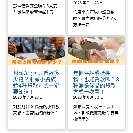
2026 年 7 月 28 日
證件借款安全嗎？5大安
全證件借款管道&注意
信用小白可以申請貸款
嗎？建立信用評分的7大
方法一次
月薪3萬可以貸款多
無擔保品或抵押
少錢？推薦小資族
物，也能貸款嗎？3
這4種貸款方式一定
種無擔保品的貸款
要知道！
方式一次看！
2026 年 7 月 28 日
2026 年 6 月 30 日
對於月薪 3 萬元的小資族
如果沒房、沒車、沒土
來說，最常見詢問我們：
地，也能做貸款嗎？有無
「
擔保品的