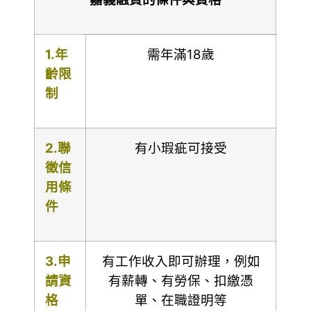
1.
年
需年滿18歲
齡限
制
2.
聯
有小瑕疵可接受
徵信
用條
件
3.
申
有工作收入即可辦理，例如
請資
有薪轉、有勞保、扣繳憑
格
單、在職證明等