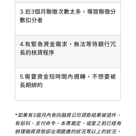
3.近3個月聯徵次數太多，導致聯徵分
數扣分者
4.有緊急資金需求，無法等待銀行冗
長的核貸程序
5.需要資金短時間內週轉，不想要被
長期綁約
*如果有3個月內有向融資公司貸款結果被退件、
有前科、支付命令、本票裁定、或是之前已經有
辦理融資貸款卻出現遲繳的狀況等以上的狀況，