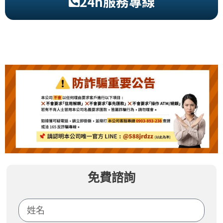
24h服務專線
免費諮詢