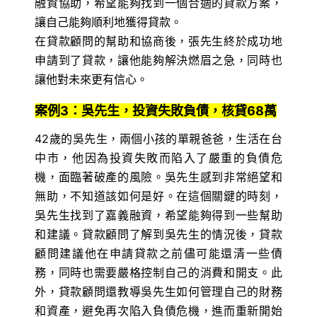
融資協助，希望能夠找到一個合適的貸款方案，
讓自己能夠順利地獲得貸款。
在貸款顧問的幫助和協商後，張先生終於成功地
申請到了貸款，讓他能夠解決燃眉之急，同時也
讓他對未來更有信心。
案例3：吳先生，投資失敗負債，核貸68萬
42歲的吳先生，兩個小孩的單親爸爸，生活在台
中市，他因為投資失敗而陷入了嚴重的負債危
機，面臨著破產的風險。吳先生感到非常絕望和
無助，不知道該如何是好。在這個關鍵的時刻，
吳先生找到了嘉義融資，希望能夠得到一些幫助
和建議。貸款顧問了解到吳先生的情況後，貸款
顧問建議他在申請貸款之前儘可能還清一些債
務，同時也需要嚴格控制自己的消費和開支。此
外，貸款顧問還教導吳先生如何管理自己的財務
和資產，避免再次陷入負債危機，進而重新開始