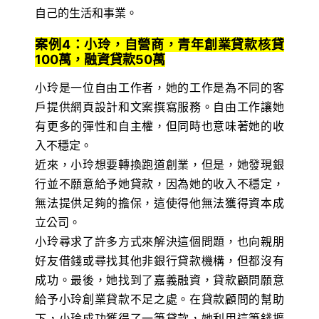
自己的生活和事業。
案例4：小玲，自營商，青年創業貸款核貸
100萬，融資貸款50萬
小玲是一位自由工作者，她的工作是為不同的客
戶提供網頁設計和文案撰寫服務。自由工作讓她
有更多的彈性和自主權，但同時也意味著她的收
入不穩定。
近來，小玲想要轉換跑道創業，但是，她發現銀
行並不願意給予她貸款，因為她的收入不穩定，
無法提供足夠的擔保，這使得他無法獲得資本成
立公司。
小玲尋求了許多方式來解決這個問題，也向親朋
好友借錢或尋找其他非銀行貸款機構，但都沒有
成功。最後，她找到了嘉義融資，貸款顧問願意
給予小玲創業貸款不足之處。在貸款顧問的幫助
下，小玲成功獲得了一筆貸款，她利用這筆錢擴