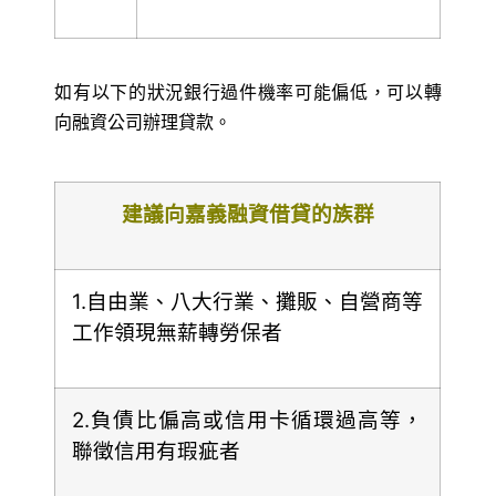
如有以下的狀況銀行過件機率可能偏低，可以轉
向融資公司辦理貸款。
建議向嘉義融資借貸的族群
1.自由業、八大行業、攤販、自營商等
工作領現無薪轉勞保者
2.負債比偏高或信用卡循環過高等，
聯徵信用有瑕疵者