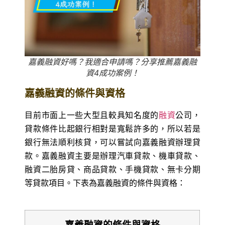
嘉義融資好嗎？我適合申請嗎？分享推薦嘉義融
資4成功案例！
嘉義融資的條件與資格
目前市面上一些大型且較具知名度的
融資
公司，
貸款條件比起銀行相對是寬鬆許多的，所以若是
銀行無法順利核貸，可以嘗試向嘉義融資辦理貸
款。嘉義融資主要是辦理汽車貸款、機車貸款、
融資二胎房貸、商品貸款、手機貸款、無卡分期
等貸款項目。下表為嘉義融資的條件與資格：
嘉義融資的條件與資格