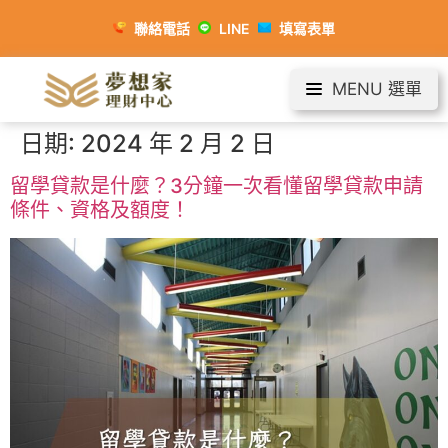
聯絡電話
LINE
填寫表單
MENU 選單
日期:
2024 年 2 月 2 日
留學貸款是什麼？3分鐘一次看懂留學貸款申請
條件、資格及額度！