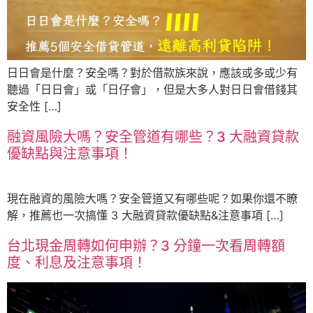
日日會是什麼？安全嗎？對於借款族來說，應該或多或少有
聽過「日日會」或「日仔會」，但是大多人對日日會借錢其
安全性 […]
融資風險大嗎？安全管道有哪些？3 大融資貸款
優缺點與注意事項！
現在融資的風險大嗎？安全管道又有哪些呢？如果你還不瞭
解，推薦也一次搞懂 3 大融資貸款優缺點&注意事項 […]
台北現金周轉如何申辦？3 分鐘一次看周轉額
度、利息及注意事項！