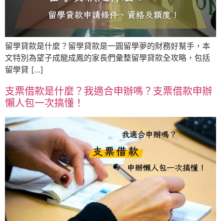
留學貸款是什麼？留學貸款是一圓留學夢的財務好幫手，本
文特別為望子成龍成鳳的家長們彙整留學貸款全攻略，包括
留學貸 […]
支票借款是什麼？我適合申辦嗎？支票借款申辦
懶人包一次搞懂！