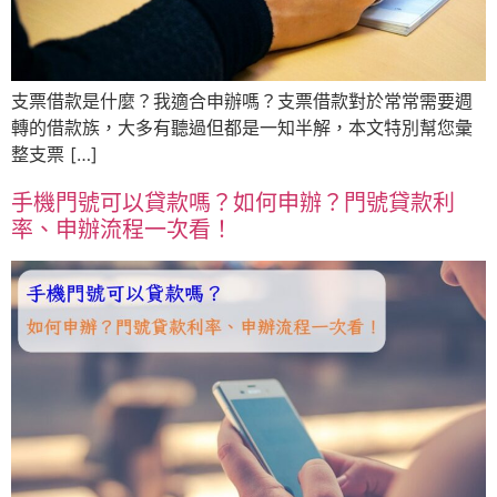
支票借款是什麼？我適合申辦嗎？支票借款對於常常需要週
轉的借款族，大多有聽過但都是一知半解，本文特別幫您彙
整支票 […]
手機門號可以貸款嗎？如何申辦？門號貸款利
率、申辦流程一次看！