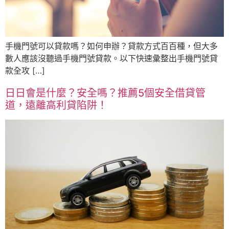
手機門號可以貸款嗎？如何申辦？貸款方式百百種，但大多
數人應該沒聽過手機門號貸款。以下快速彙整出手機門號貸
款全攻 […]
日日會是什麼？安全嗎？推薦5個安全借貸管
道，遠離高利貸陷阱！