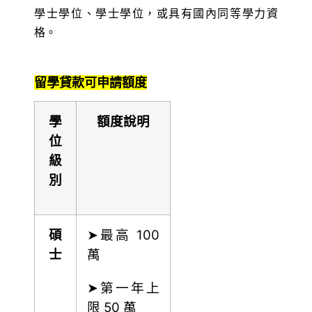
學士學位、學士學位，或具有國內同等學力資
格。
留學貸款可申請額度
學
額度說明
位
級
別
碩
➤最高 100
士
萬
➤第一年上
限 50 萬