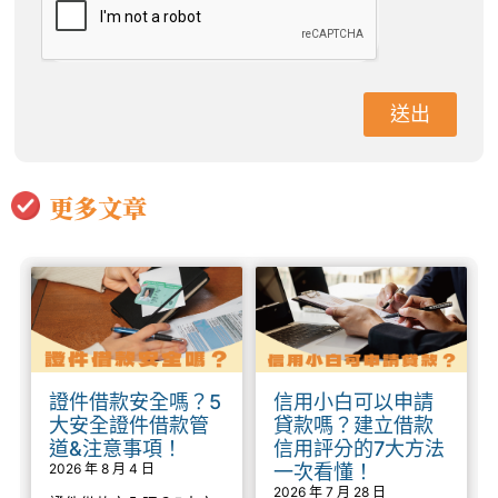
送出
更多文章
證件借款安全嗎？5
信用小白可以申請
大安全證件借款管
貸款嗎？建立借款
道&注意事項！
信用評分的7大方法
2026 年 8 月 4 日
一次看懂！
2026 年 7 月 28 日