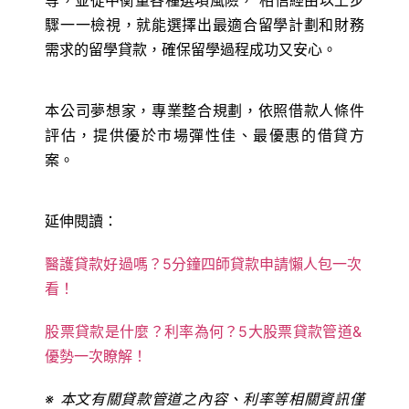
等，並從中衡量各種選項風險， 相信經由以上步
驟一一檢視，就能選擇出最適合留學計劃和財務
需求的留學貸款，確保留學過程成功又安心。
本公司夢想家，專業整合規劃，依照借款人條件
評估，提供優於市場彈性佳、最優惠的借貸方
案。
延伸閱讀：
醫護貸款好過嗎？5分鐘四師貸款申請懶人包一次
看！
股票貸款是什麼？利率為何？5大股票貸款管道&
優勢一次瞭解！
※ 本文有關貸款管道之內容、利率等相關資訊僅