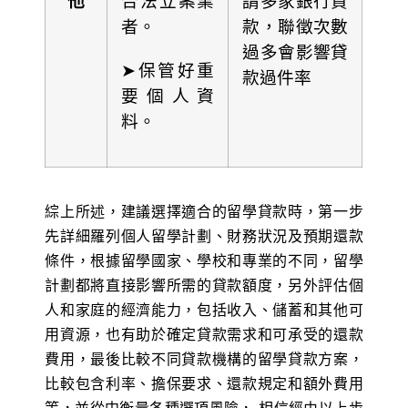
他
合法立案業
請多家銀行貸
者。
款，聯徵次數
過多會影響貸
➤保管好重
款過件率
要個人資
料。
綜上所述，建議選擇適合的留學貸款時，第一步
先詳細羅列個人留學計劃、財務狀況及預期還款
條件，根據留學國家、學校和專業的不同，留學
計劃都將直接影響所需的貸款額度，另外評估個
人和家庭的經濟能力，包括收入、儲蓄和其他可
用資源，也有助於確定貸款需求和可承受的還款
費用，最後比較不同貸款機構的留學貸款方案，
比較包含利率、擔保要求、還款規定和額外費用