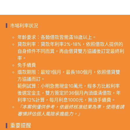
市場利率狀況
年齡要求：各類借款皆需滿18歲以上。
貸款利率：貸款年利率2%-18%，依照借款人提供的
自身條件不同而異，再由借貸雙方協議後訂定最終利
率。
免手續費
還款期限：最短1個月，最長180個月，依照借貸雙
方協議而訂。
範例試算：小明急需現金10萬元，經多方比較利率
後選定金主，雙方簽定於36個月內須還清借款，年
利率12%計算，每月利息1000元，無須手續費。
『本案例僅供參考，依最終核准結果為準，使用者請
審慎評估個人風險承擔能力。』
重要提醒