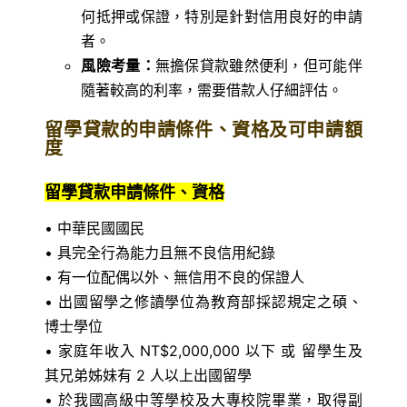
何抵押或保證，特別是針對信用良好的申請
者。
風險考量：
無擔保貸款雖然便利，但可能伴
隨著較高的利率，需要借款人仔細評估。
留學貸款的申請條件、資格及可申請額
度
留學貸款申請條件、資格
• 中華民國國民
• 具完全行為能力且無不良信用紀錄
• 有一位配偶以外、無信用不良的保證人
• 出國留學之修讀學位為教育部採認規定之碩、
博士學位
• 家庭年收入 NT$2,000,000 以下 或 留學生及
其兄弟姊妹有 2 人以上出國留學
• 於我國高級中等學校及大專校院畢業，取得副