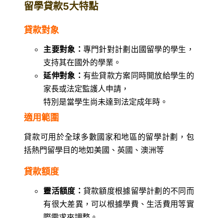
留學貸款5大特點
貸款對象
主要對象：
專門針對計劃出國留學的學生，
支持其在國外的學業。
延伸對象：
有些貸款方案同時開放給學生的
家長或法定監護人申請，
特別是當學生尚未達到法定成年時。
適用範圍
貸款可用於全球多數國家和地區的留學計劃，包
括熱門留學目的地如美國、英國、澳洲等
貸款額度
靈活額度：
貸款額度根據留學計劃的不同而
有很大差異，可以根據學費、生活費用等實
際需求來調整。