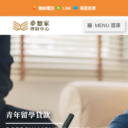
聯絡電話
LINE
填寫表單
MENU 選單
青年留學貸款