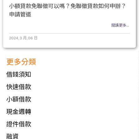
小額貸款免聯徵可以嗎？免聯徵貸款如何申辦？
申請管道
閱讀更多...
2024,3 月,06 日
更多分類
借錢須知
快速借款
小額借款
現金週轉
證件借款
融資