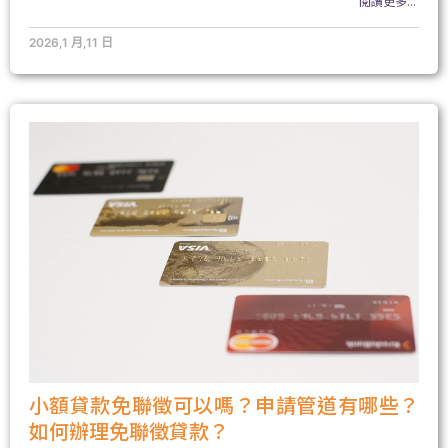
閱讀更多...
2026,1 月,11 日
小額貸款免聯徵可以嗎？申請管道有哪些？
如何辦理免聯徵貸款？