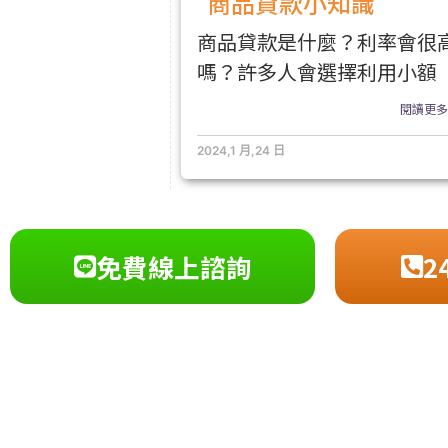
商品貸款小知識
商品貸款是什麼？利率會很
嗎？許多人會選擇利用小額
閱讀更多.
2024,1 月,24 日
免費線上諮詢
2