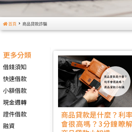
首頁
商品貸款詐騙
更多分類
借錢須知
快速借款
小額借款
現金週轉
商品貸款是什麼？利
證件借款
會很高嗎？3分鐘瞭
融資