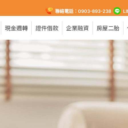
聯絡電話：0903-893-238
L
現金週轉
證件借款
企業融資
房屋二胎