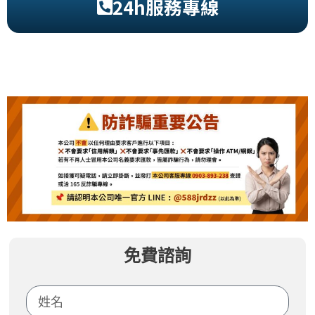
24h服務專線
免費諮詢