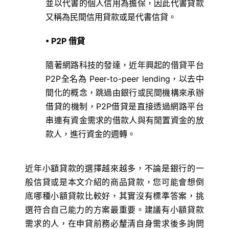
並以代書的個人信用為擔保，因此代書貸款
又稱為民間信用貸款或是代書信貸。
• P2P 借貸
隨著網路科技的發達，近年興起的借貸平台
P2P全名為 Peer-to-peer lending，以去中
間化的概念，跳過由銀行或民間機構來承辦
借貸的機制，P2P借貸是直接透過網路平台
串連有資金需求的借款人與有閒置資金的放
款人，進行資金的週轉。
近年小額貸款的選擇越來越多，不論是銀行的一
般信貸或是本文介紹的商品貸款，您可能會想倒
底哪種小額貸款比較好，其實沒有標準答案，挑
選符合自己能力的方案最重要。建議有小額貸款
需求的人，在申貸前務必釐清自身需求後多詢問