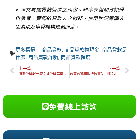
※ 本文有關貸款管道之內容、利率等相關資訊僅
供參考，實際依貸款人之財務、信用狀況等個人
因素以及申貸機構規範而定。
更多標籤：
商品貸款
,
商品貸款換現金
,
商品貸款是
什麼
,
商品貸款詐騙
,
商品貸款額度
上一篇
下一篇
貸款詐騙是什麼？被詐騙怎麼辦？常見詐騙手法&預防方法一次看！
台南融資和銀行信貸差在哪？3分鐘教你如何安全融資借貸！
免費線上諮詢