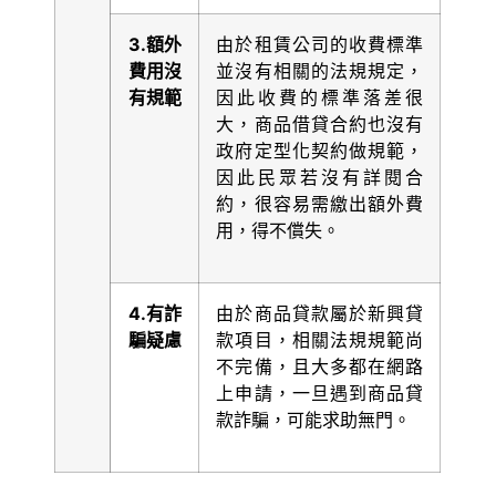
3.
額外
由於租賃公司的收費標準
費用沒
並沒有相關的法規規定，
有規範
因此收費的標準落差很
大，商品借貸合約也沒有
政府定型化契約做規範，
因此民眾若沒有詳閱合
約，很容易需繳出額外費
用，得不償失。
4.
有詐
由於商品貸款屬於新興貸
騙疑慮
款項目，相關法規規範尚
不完備，且大多都在網路
上申請，一旦遇到商品貸
款詐騙，可能求助無門。