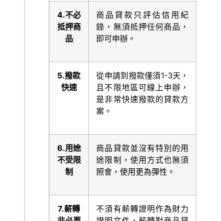
4.
不必
商品貸款只評估信用紀
抵押商
錄，無須抵押任何商品，
品
即可申辦。
5.
撥款
從申請到撥款僅須1-3天，
快速
且不限地區可線上申辦，
是非常快速撥款的貸款方
案。
6.
用途
商品貸款並沒有特別的用
不受限
途限制，使用方式也無須
制
照會，使用更為彈性。
7.
薪轉
不須有薪轉證明作為財力
非必要
證明文件，薪轉對商品貸