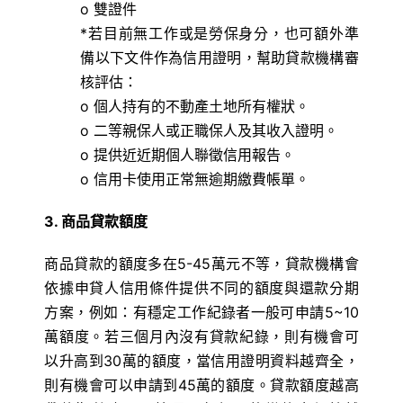
o 雙證件
*若目前無工作或是勞保身分，也可額外準
備以下文件作為信用證明，幫助貸款機構審
核評估：
o 個人持有的不動產土地所有權狀。
o 二等親保人或正職保人及其收入證明。
o 提供近近期個人聯徵信用報告。
o 信用卡使用正常無逾期繳費帳單。
3. 商品貸款額度
商品貸款的額度多在5-45萬元不等，貸款機構會
依據申貸人信用條件提供不同的額度與還款分期
方案，例如：有穩定工作紀錄者一般可申請5~10
萬額度。若三個月內沒有貸款紀錄，則有機會可
以升高到30萬的額度，當信用證明資料越齊全，
則有機會可以申請到45萬的額度。貸款額度越高