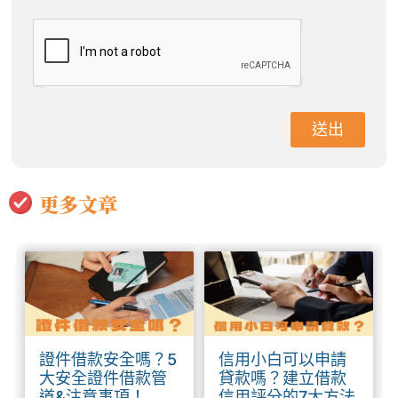
送出
更多文章
證件借款安全嗎？5
信用小白可以申請
大安全證件借款管
貸款嗎？建立借款
道&注意事項！
信用評分的7大方法