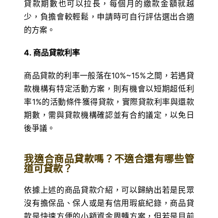
貸款期數也可以拉長，每個月的繳款金額就越
少，負擔會較輕鬆，申請時可自行評估選出合適
的方案。
4. 商品貸款利率
商品貸款的利率一般落在10%~15%之間，若遇貸
款機構有特定活動方案，則有機會以短期超低利
率1%的活動條件獲得貸款，實際貸款利率與還款
期數，需與貸款機構確認並有合約議定，以免日
後爭議。
我適合商品貸款嗎？不適合還有哪些管
道可貸款？
依據上述的商品貸款介紹，可以歸納出若是民眾
沒有擔保品、保人或是有信用瑕疵紀錄，商品貸
款是快速方便的小額資金周轉方案，但若是目前