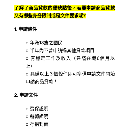
了解了商品貸款的優缺點後，若要申請商品貸款
又有哪些身分限制或是文件要求呢?
1. 申請條件
o 年滿18歲之國民
o 半年內不曾申請過其他貸款項目
o 有穩定工作及收入（建議在職6個月以
上）
o 具備以上３個條件即可準備申請文件開始
申請商品貸款！
2. 申請文件
o 勞保證明
o 薪轉證明
o 存摺封面