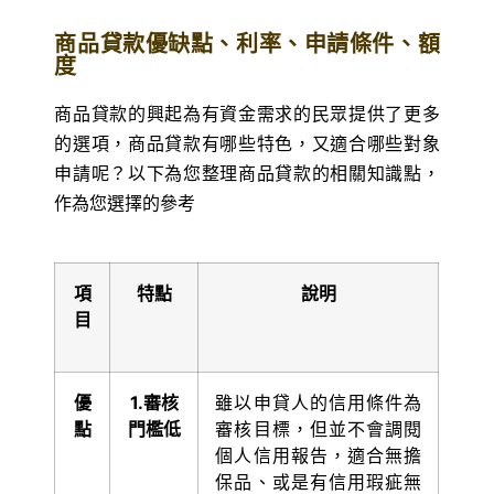
商品貸款優缺點、利率、申請條件、額
度
商品貸款的興起為有資金需求的民眾提供了更多
的選項，商品貸款有哪些特色，又適合哪些對象
申請呢？以下為您整理商品貸款的相關知識點，
作為您選擇的參考
項
特點
說明
目
優
1.
審核
雖以申貸人的信用條件為
點
門檻低
審核目標，但並不會調閱
個人信用報告，適合無擔
保品、或是有信用瑕疵無