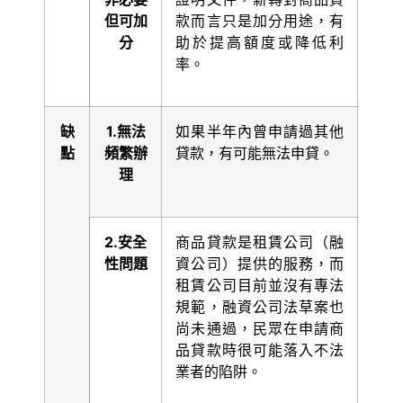
但可加
款而言只是加分用途，有
分
助於提高額度或降低利
率。
缺
1.
無法
如果半年內曾申請過其他
點
頻繁辦
貸款，有可能無法申貸。
理
2.
安全
商品貸款是租賃公司（融
性問題
資公司）提供的服務，而
租賃公司目前並沒有專法
規範，融資公司法草案也
尚未通過，民眾在申請商
品貸款時很可能落入不法
業者的陷阱。