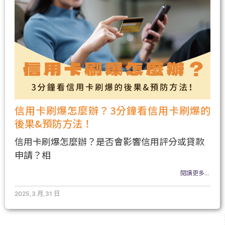
信用卡刷爆怎麼辦？3分鐘看信用卡刷爆的
後果&預防方法！
信用卡刷爆怎麼辦？是否會影響信用評分或貸款
申請？相
閱讀更多...
2025,3 月,31 日