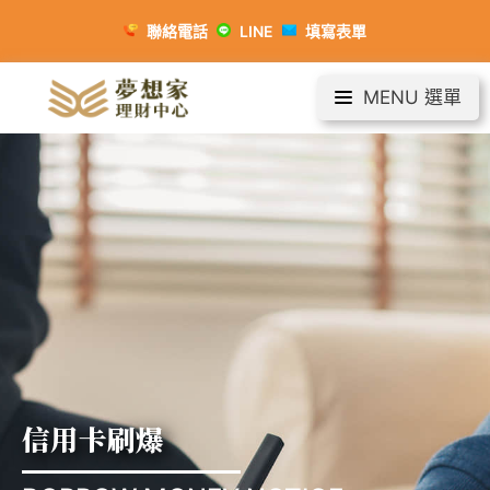
聯絡電話
LINE
填寫表單
MENU 選單
信用卡刷爆