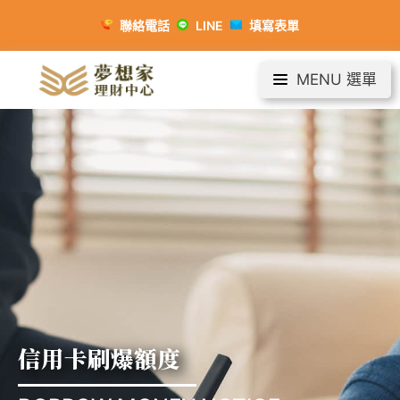
聯絡電話
LINE
填寫表單
MENU 選單
信用卡刷爆額度