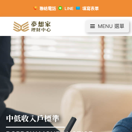
聯絡電話
LINE
填寫表單
MENU 選單
中低收入戶標準