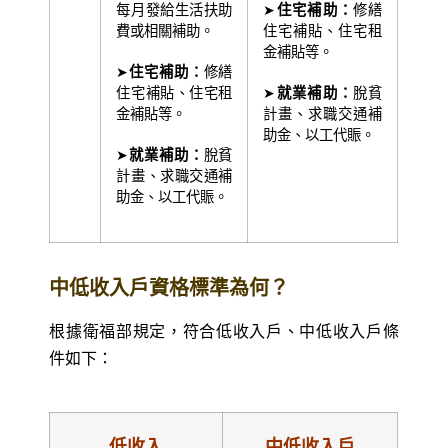
每月發給生活扶助
➤
住宅補助：
修繕
費或相關補助。
住宅補貼、住宅租
金補貼等。
➤
住宅補助：
修繕
住宅補貼、住宅租
➤
就業補助：
脫貧
金補貼等。
計畫、求職交通補
助金、以工代賑。
➤
就業補助：
脫貧
計畫、求職交通補
助金、以工代賑。
中低收入戶資格標準為何？
根據衛福部規定，符合低收入戶、中低收入戶條
件如下：
低收入
中低收入戶