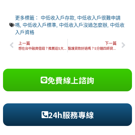
更多標籤：
中低收入戶存款
,
中低收入戶很難申請
嗎
,
中低收入戶標準
,
中低收入戶沒過怎麼辦
,
中低收
入戶資格
上一篇
下一篇
想在台中融資借錢？推薦這5大融資風險要知道，才不怕被詐騙！
醫護貸款好過嗎？5分鐘四師貸款申請懶人包一次看！
免費線上諮詢
24h服務專線