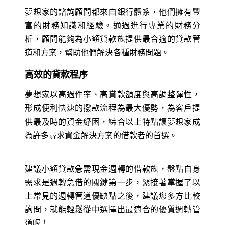
夢想家的諮詢顧問都來自銀行體系，他們擁有豐
富的財務知識和經驗。通過進行專業的財務分
析，顧問能夠為小額貸款族提供最合適的貸款管
道和方案，幫助他們解決各種財務問題。
高效的貸款程序
夢想家以高過件率、高貸款額度與高調整彈性，
形成便利快速的撥款流程為最大優勢，為客戶提
供最及時的資金紓困，綜合以上特點讓夢想家成
為許多尋求資金解決方案的借款者的首選。
建議小額貸款急需現金週轉的借款族，盤點自身
需求是週轉急借的關鍵第一步，緊接著掌握了以
上常見的週轉管道優缺點之後，建議您多方比較
詢問，就能輕鬆從中選擇出最適合的優質週轉管
道喔！