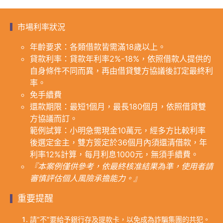
市場利率狀況
年齡要求：各類借款皆需滿18歲以上。
貸款利率：貸款年利率2%-18%，依照借款人提供的
自身條件不同而異，再由借貸雙方協議後訂定最終利
率。
免手續費
還款期限：最短1個月，最長180個月，依照借貸雙
方協議而訂。
範例試算：小明急需現金10萬元，經多方比較利率
後選定金主，雙方簽定於36個月內須還清借款，年
利率12%計算，每月利息1000元，無須手續費。
『本案例僅供參考，依最終核准結果為準，使用者請
審慎評估個人風險承擔能力。』
重要提醒
請“不”要給予銀行存及提款卡，以免成為詐騙集團的共犯。