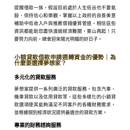
提醒借款一族，假設目前處於人生低谷也不要氣
餒、保持信心和樂觀，掌握以上政府的良善美意
補助中低收入戶與推薦借錢優質管道，相信這些
資訊都能助您盡快渡過經濟難關，東山再起！只
要努力向前，總會迎來陽光明媚的好日子。
小額貸款借款申請週轉資金的優勢｜為
什麼要選擇夢想家？
多元化的貸款服務
夢想家提供一系列廣泛的貸款服務，包含汽車、
機車貸款以及信用貸款等，這些多樣化的小額貸
款選項使其能夠滿足不同客戶的各種財務需求，
並根據個別經濟狀況提供最適合的貸款方案。
專業的財務諮詢服務