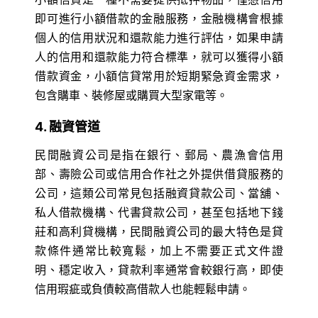
即可進行小額借款的金融服務，金融機構會根據
個人的信用狀況和還款能力進行評估，如果申請
人的信用和還款能力符合標準，就可以獲得小額
借款資金，小額信貸常用於短期緊急資金需求，
包含購車、裝修屋或購買大型家電等。
4. 融資管道
民間融資公司是指在銀行、郵局、農漁會信用
部、壽險公司或信用合作社之外提供借貸服務的
公司，這類公司常見包括融資貸款公司、當舖、
私人借款機構、代書貸款公司，甚至包括地下錢
莊和高利貸機構，民間融資公司的最大特色是貸
款條件通常比較寬鬆，加上不需要正式文件證
明、穩定收入，貸款利率通常會較銀行高，即使
信用瑕疵或負債較高借款人也能輕鬆申請。