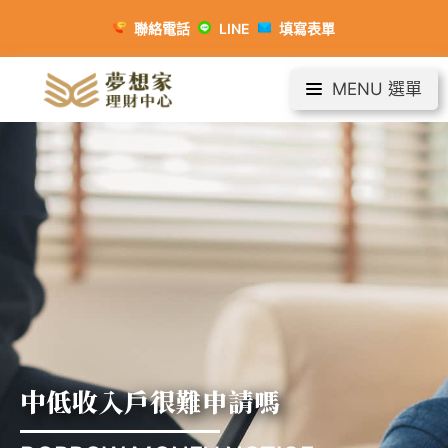
聯絡電話
LINE
填寫表單
MENU 選單
中低收入戶很難申請嗎